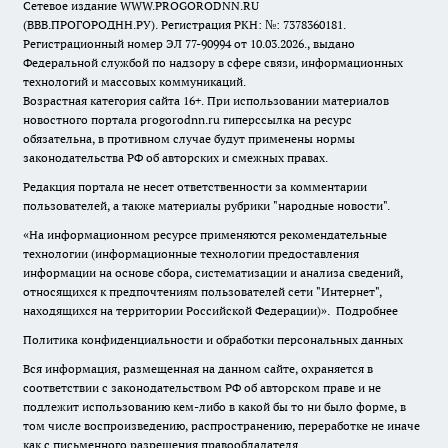
Сетевое издание WWW.PROGORODNN.RU
(ВВВ.ПРОГОРОДНН.РУ). Регистрация РКН: №: 7378360181.
Регистрационный номер ЭЛ 77-90994 от 10.03.2026., выдано
Федеральной службой по надзору в сфере связи, информационных
технологий и массовых коммуникаций.
Возрастная категория сайта 16+. При использовании материалов
новостного портала progorodnn.ru гиперссылка на ресурс
обязательна
,
в противном случае будут применены нормы
законодательства РФ об авторских и смежных правах.
Редакция портала не несет ответственности за комментарии
пользователей, а также материалы рубрики "народные новости".
«На информационном ресурсе применяются рекомендательные
технологии (информационные технологии предоставления
информации на основе сбора, систематизации и анализа сведений,
относящихся к предпочтениям пользователей сети "Интернет",
находящихся на территории Российской Федерации)».
Подробнее
Политика конфиденциальности и обработки персональных данных
Вся информация, размещенная на данном сайте, охраняется в
соответствии с законодательством РФ об авторском праве и не
подлежит использованию кем-либо в какой бы то ни было форме, в
том числе воспроизведению, распространению, переработке не иначе
как с письменного разрешения правообладателя.