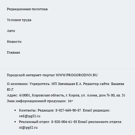
Редакционная политика
Условия труда
Авто
Новости
Главная
Городской интернет-портал WWW.PROGORODNN.RU
О компании: Учредитель: ИП Звеняцкая Е.А. Редактор сайта: Бакаева
Ю.Г.
Адрес: 610001, Кировская область, г. Киров, ул. Азина, дом № 80, кв. 31
Знак информационной продукции: 16+
Контакты: Редакция: 8-927-669-90-87 Email редакции:
red@pg52.ru
Рекламный отдел: 8-920-004-61-95 Email рекламного отдела:
st@pg52.ru