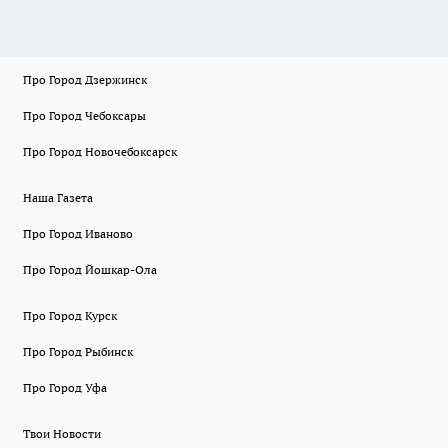
Про Город Дзержинск
Про Город Чебоксары
Про Город Новочебоксарск
Наша Газета
Про Город Иваново
Про Город Йошкар-Ола
Про Город Курск
Про Город Рыбинск
Про Город Уфа
Твои Новости