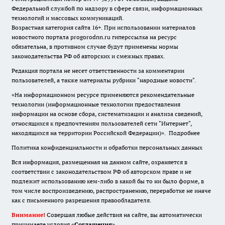
Федеральной службой по надзору в сфере связи, информационных
технологий и массовых коммуникаций.
Возрастная категория сайта 16+. При использовании материалов
новостного портала progorodnn.ru гиперссылка на ресурс
обязательна
,
в противном случае будут применены нормы
законодательства РФ об авторских и смежных правах.
Редакция портала не несет ответственности за комментарии
пользователей, а также материалы рубрики "народные новости".
«На информационном ресурсе применяются рекомендательные
технологии (информационные технологии предоставления
информации на основе сбора, систематизации и анализа сведений,
относящихся к предпочтениям пользователей сети "Интернет",
находящихся на территории Российской Федерации)».
Подробнее
Политика конфиденциальности и обработки персональных данных
Вся информация, размещенная на данном сайте, охраняется в
соответствии с законодательством РФ об авторском праве и не
подлежит использованию кем-либо в какой бы то ни было форме, в
том числе воспроизведению, распространению, переработке не иначе
как с письменного разрешения правообладателя.
Внимание!
Совершая любые действия на сайте, вы автоматически
принимаете условия «
Cоглашения
»