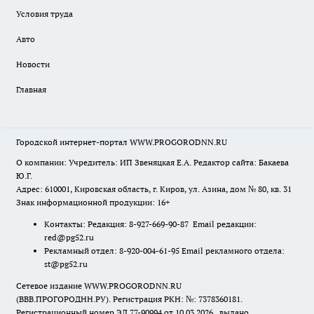
Условия труда
Авто
Новости
Главная
Городской интернет-портал WWW.PROGORODNN.RU
О компании: Учредитель: ИП Звеняцкая Е.А. Редактор сайта: Бакаева
Ю.Г.
Адрес: 610001, Кировская область, г. Киров, ул. Азина, дом № 80, кв. 31
Знак информационной продукции: 16+
Контакты: Редакция: 8-927-669-90-87 Email редакции:
red@pg52.ru
Рекламный отдел: 8-920-004-61-95 Email рекламного отдела:
st@pg52.ru
Сетевое издание WWW.PROGORODNN.RU
(ВВВ.ПРОГОРОДНН.РУ). Регистрация РКН: №: 7378360181.
Регистрационный номер ЭЛ 77-90994 от 10.03.2026., выдано