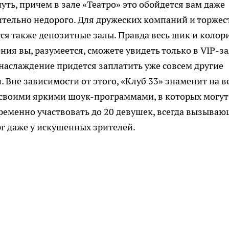
уть, причем в зале «Театро» это обойдется вам даже
ительно недорого. Для дружеских компаний и торжес
ся также депозитные залы. Правда весь шик и колор
ния вы, разумеется, сможете увидеть только в VIP-за
 наслаждение придется заплатить уже совсем другие
. Вне зависимости от этого, «Клуб 33» знаменит на в
 своими яркими шоук-программами, в которых могут
ременно участвовать до 20 девушек, всегда вызыва
г даже у искушенных зрителей.