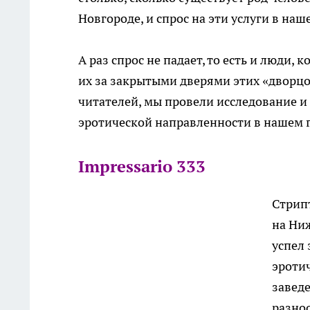
Новгороде, и спрос на эти услуги в наш
А раз спрос не падает, то есть и люди,
их за закрытыми дверями этих «дворцо
читателей, мы провели исследование 
эротической направленности в нашем 
Impressario 333
Стрипт
на Ни
успел
эротич
завед
разно