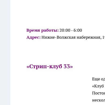
Время работы:
20:00 - 6:00
Адрес:
Нижне-Волжская набережная, 1
«Стрип-клуб 33»
Еще о
«Клуб 
Постоя
неско