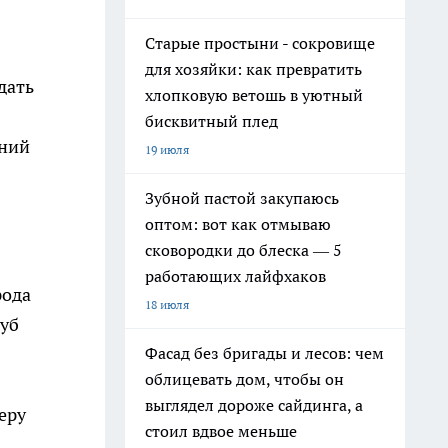
Старые простыни - сокровище
для хозяйки: как превратить
дать
хлопковую ветошь в уютный
бисквитный плед
ений
19 июля
Зубной пастой закупаюсь
оптом: вот как отмываю
сковородки до блеска — 5
работающих лайфхаков
рода
18 июля
луб
Фасад без бригады и лесов: чем
облицевать дом, чтобы он
выглядел дороже сайдинга, а
еру
стоил вдвое меньше