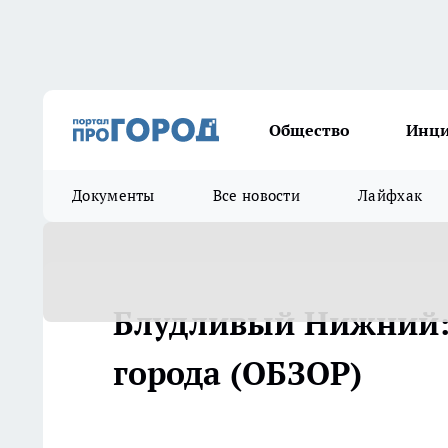
Общество
Инц
Документы
Все новости
Лайфхак
Блудливый Нижний: 
города (ОБЗОР)