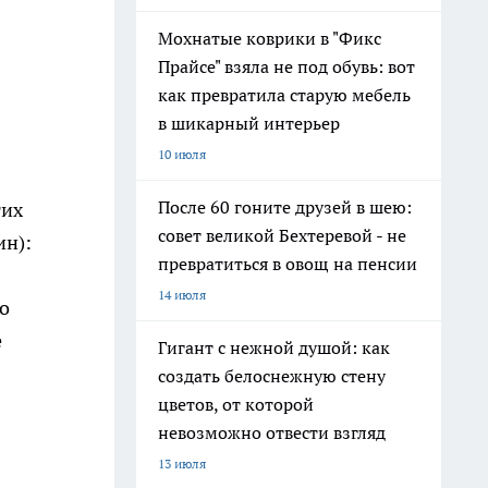
Мохнатые коврики в "Фикс
Прайсе" взяла не под обувь: вот
как превратила старую мебель
в шикарный интерьер
10 июля
После 60 гоните друзей в шею:
тих
совет великой Бехтеревой - не
ин):
превратиться в овощ на пенсии
14 июля
о
е
Гигант с нежной душой: как
создать белоснежную стену
цветов, от которой
невозможно отвести взгляд
13 июля