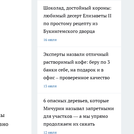
Шоколад, достойный короны:
любимый десерт Елизаветы II
по простому рецепту из
Букингемского дворца
16 июля
Эксперты назвали отличный
растворимый кофе: беру по 3
банки себе, на подарок и в
офис – проверенное качество
13 июля
6 опасных деревьев, которые
Мичурин называл запретными
мы
для участков — а мы упрямо
овно
продолжаем их сажать
12 июля