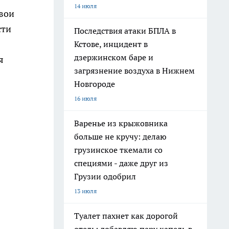
14 июля
свои
сти
Последствия атаки БПЛА в
Кстове, инцидент в
дзержинском баре и
я
загрязнение воздуха в Нижнем
Новгороде
16 июля
Варенье из крыжовника
больше не кручу: делаю
грузинское ткемали со
специями - даже друг из
Грузии одобрил
13 июля
Туалет пахнет как дорогой