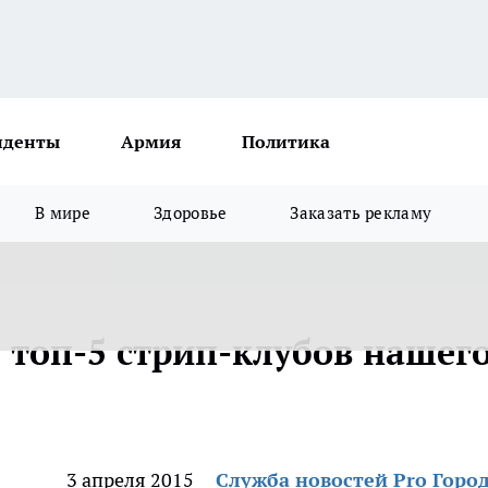
иденты
Армия
Политика
В мире
Здоровье
Заказать рекламу
топ-5 стрип-клубов нашег
3 апреля 2015
Служба новостей Pro Горо