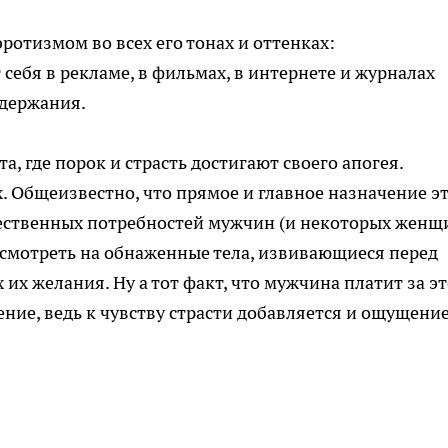
отизмом во всех его тонах и оттенках:
себя в рекламе, в фильмах, в интернете и журналах
одержания.
та, где порок и страсть достигают своего апогея.
. Общеизвестно, что прямое и главное назначение э
тественных потребностей мужчин (и некоторых женщ
 смотреть на обнаженные тела, извивающиеся перед
х желания. Ну а тот факт, что мужчина платит за эт
ние, ведь к чувству страсти добавляется и ощущени