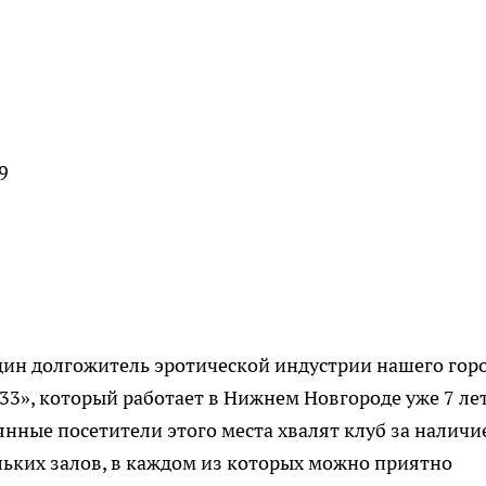
9
дин долгожитель эротической индустрии нашего горо
33», который работает в Нижнем Новгороде уже 7 лет
нные посетители этого места хвалят клуб за наличи
льких залов, в каждом из которых можно приятно