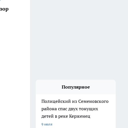
зор
Популярное
Полицейский из Семеновского
района спас двух тонущих
детей в реке Керженец
9 июля