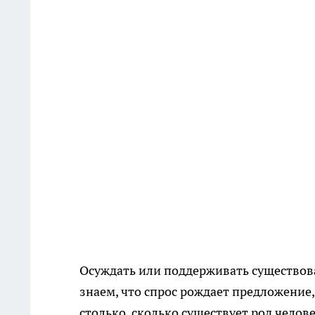
Осуждать или поддерживать существова
знаем, что спрос рождает предложение,
столько, сколько существует род челове