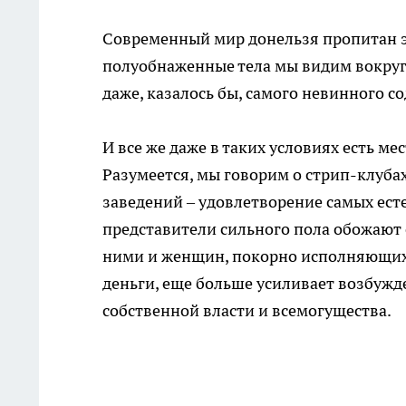
Современный мир донельзя пропитан эр
полуобнаженные тела мы видим вокруг 
даже, казалось бы, самого невинного с
И все же даже в таких условиях есть мес
Разумеется, мы говорим о стрип-клубах
заведений – удовлетворение самых ес
представители сильного пола обожают
ними и женщин, покорно исполняющих и
деньги, еще больше усиливает возбужде
собственной власти и всемогущества.