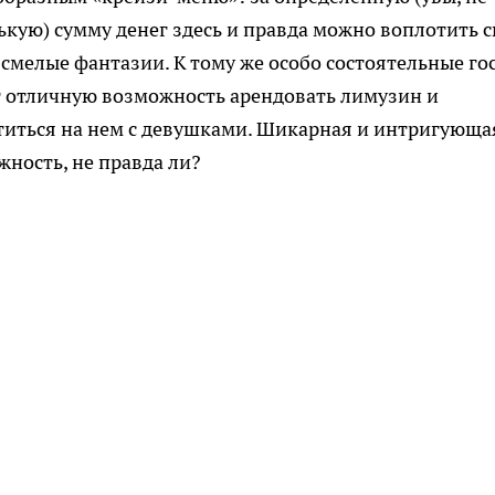
кую) сумму денег здесь и правда можно воплотить 
смелые фантазии. К тому же особо состоятельные го
 отличную возможность арендовать лимузин и
титься на нем с девушками. Шикарная и интригующа
ность, не правда ли?