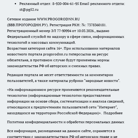
Рекламный отдел: 8-920-004-61-95 Email рекламного отдела:
st@pg52.ru
Сетевое издание WWW.PROGORODNN.RU
(ВВВ.ПРОГОРОДНН.РУ). Регистрация РКН: №: 7378360181.
Регистрационный номер ЭЛ 77-90994 от 10.03.2026., выдано
Федеральной службой по надзору в сфере связи, информационных
технологий и массовых коммуникаций.
Возрастная категория сайта 16+. При использовании материалов
новостного портала progorodnn.ru гиперссылка на ресурс
обязательна
,
в противном случае будут применены нормы
законодательства РФ об авторских и смежных правах.
Редакция портала не несет ответственности за комментарии
пользователей, а также материалы рубрики "народные новости".
«На информационном ресурсе применяются рекомендательные
технологии (информационные технологии предоставления
информации на основе сбора, систематизации и анализа сведений,
относящихся к предпочтениям пользователей сети "Интернет",
находящихся на территории Российской Федерации)».
Подробнее
Политика конфиденциальности и обработки персональных данных
Вся информация, размещенная на данном сайте, охраняется в
соответствии с законодательством РФ об авторском праве и не