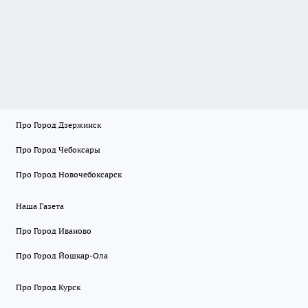
Про Город Дзержинск
Про Город Чебоксары
Про Город Новочебоксарск
Наша Газета
Про Город Иваново
Про Город Йошкар-Ола
Про Город Курск