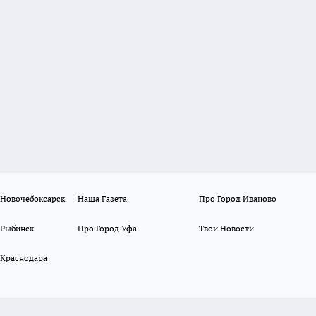
 Новочебоксарск
Наша Газета
Про Город Иваново
 Рыбинск
Про Город Уфа
Твои Новости
 Краснодара