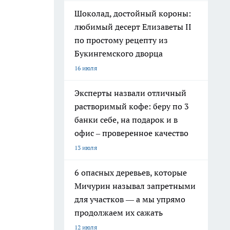
Шоколад, достойный короны:
любимый десерт Елизаветы II
по простому рецепту из
Букингемского дворца
16 июля
Эксперты назвали отличный
растворимый кофе: беру по 3
банки себе, на подарок и в
офис – проверенное качество
13 июля
6 опасных деревьев, которые
Мичурин называл запретными
для участков — а мы упрямо
продолжаем их сажать
12 июля