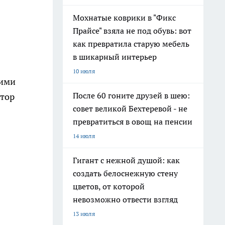
Мохнатые коврики в "Фикс
Прайсе" взяла не под обувь: вот
как превратила старую мебель
в шикарный интерьер
10 июля
шими
После 60 гоните друзей в шею:
атор
совет великой Бехтеревой - не
превратиться в овощ на пенсии
14 июля
Гигант с нежной душой: как
создать белоснежную стену
цветов, от которой
невозможно отвести взгляд
13 июля