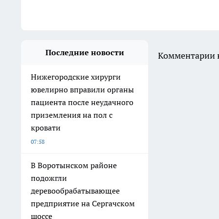
Последние новости
Комментарии н
Нижегородские хирурги
ювелирно вправили органы
пациента после неудачного
приземления на пол с
кровати
07:58
В Воротынском районе
подожгли
деревообрабатывающее
предприятие на Сергачском
шоссе