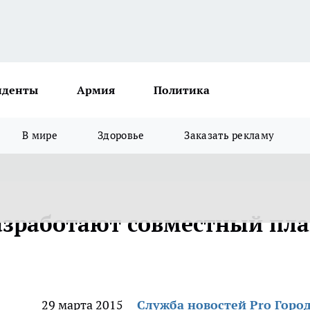
иденты
Армия
Политика
В мире
Здоровье
Заказать рекламу
азработают совместный пл
29 марта 2015
Служба новостей Pro Горо