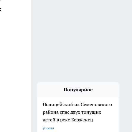
х
Популярное
Полицейский из Семеновского
района спас двух тонущих
детей в реке Керженец
9 июля