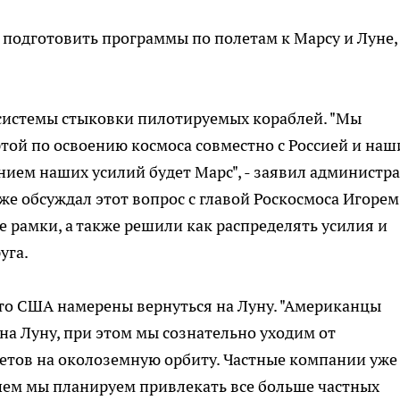
подготовить программы по полетам к Марсу и Луне,
системы стыковки пилотируемых кораблей. "Мы
той по освоению космоса совместно с Россией и на
ием наших усилий будет Марс", - заявил администр
уже обсуждал этот вопрос с главой Роскосмоса Игорем
рамки, а также решили как распределять усилия и
уга.
то США намерены вернуться на Луну. "Американцы
на Луну, при этом мы сознательно уходим от
етов на околоземную орбиту. Частные компании уже
ем мы планируем привлекать все больше частных