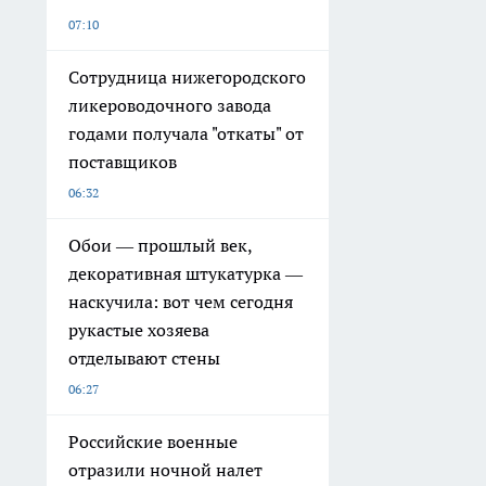
07:10
Сотрудница нижегородского
ликероводочного завода
годами получала "откаты" от
поставщиков
06:32
Обои — прошлый век,
декоративная штукатурка —
наскучила: вот чем сегодня
рукастые хозяева
отделывают стены
06:27
Российские военные
отразили ночной налет