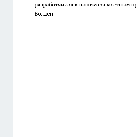
разработчиков к нашим совместным про
Болден.