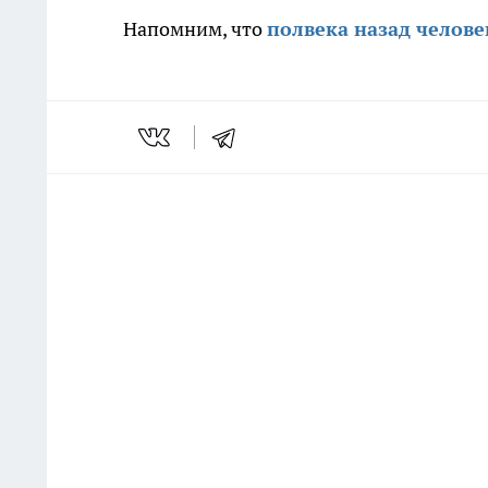
Напомним, что
полвека назад челов