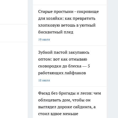
Старые простыни - сокровище
для хозяйки: как превратить
хлопковую ветошь в уютный
бисквитный плед
19 июля
Зубной пастой закупаюсь
оптом: вот как отмываю
сковородки до блеска — 5
работающих лайфхаков
18 июля
Фасад без бригады и лесов: чем
облицевать дом, чтобы он
выглядел дороже сайдинга, а
стоил вдвое меньше