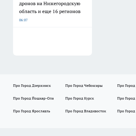
дронов на Нижегородскую
область и еще 16 регионов
06:07
Про Город Дзержинск
Про Город Чебоксары
Про Город
Про Город Йошкар-Ола
Про Город Курск
Про Город
Про Город Ярославль
Про Город Владивосток
Про Город