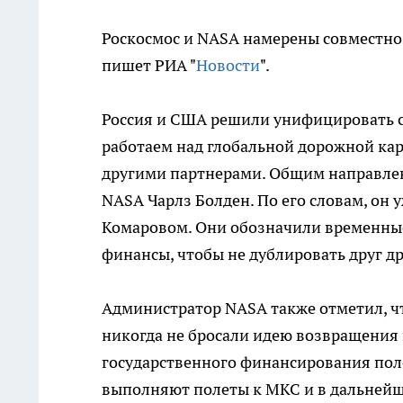
Роскосмос и NASA намерены совместно 
пишет РИА "
Новости
".
Россия и США решили унифицировать 
работаем над глобальной дорожной кар
другими партнерами. Общим направлен
NASA Чарлз Болден. По его словам, он 
Комаровом. Они обозначили временные 
финансы, чтобы не дублировать друг др
Администратор NASA также отметил, ч
никогда не бросали идею возвращения 
государственного финансирования пол
выполняют полеты к МКС и в дальнейш