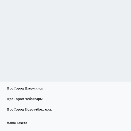
Про Город Дзержинск
Про Город Чебоксары
Про Город Новочебоксарск
Наша Газета