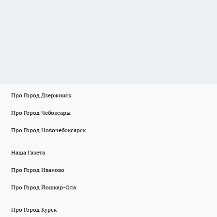
Про Город Дзержинск
Про Город Чебоксары
Про Город Новочебоксарск
Наша Газета
Про Город Иваново
Про Город Йошкар-Ола
Про Город Курск