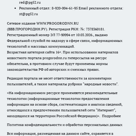
red@pg52.ru
Рекламный отдел: 8-920-004-61-95 Email рекламного отдела:
st@pg52.ru
Сетевое издание WWW.PROGORODNN.RU
(ВВВ.ПРОГОРОДНН.РУ). Регистрация РКН: №: 7378360181.
Регистрационный номер ЭЛ 77-90994 от 10.03.2026., выдано
Федеральной службой по надзору в сфере связи, информационных
технологий и массовых коммуникаций.
Возрастная категория сайта 16+. При использовании материалов
новостного портала progorodnn.ru гиперссылка на ресурс
обязательна
,
в противном случае будут применены нормы
законодательства РФ об авторских и смежных правах.
Редакция портала не несет ответственности за комментарии
пользователей, а также материалы рубрики "народные новости".
«На информационном ресурсе применяются рекомендательные
технологии (информационные технологии предоставления
информации на основе сбора, систематизации и анализа сведений,
относящихся к предпочтениям пользователей сети "Интернет",
находящихся на территории Российской Федерации)».
Подробнее
Политика конфиденциальности и обработки персональных данных
Вся информация, размещенная на данном сайте, охраняется в