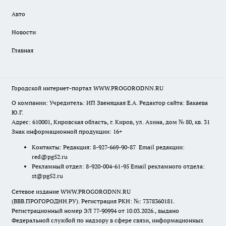
Авто
Новости
Главная
Городской интернет-портал WWW.PROGORODNN.RU
О компании: Учредитель: ИП Звеняцкая Е.А. Редактор сайта: Бакаева
Ю.Г.
Адрес: 610001, Кировская область, г. Киров, ул. Азина, дом № 80, кв. 31
Знак информационной продукции: 16+
Контакты: Редакция: 8-927-669-90-87 Email редакции:
red@pg52.ru
Рекламный отдел: 8-920-004-61-95 Email рекламного отдела:
st@pg52.ru
Сетевое издание WWW.PROGORODNN.RU
(ВВВ.ПРОГОРОДНН.РУ). Регистрация РКН: №: 7378360181.
Регистрационный номер ЭЛ 77-90994 от 10.03.2026., выдано
Федеральной службой по надзору в сфере связи, информационных