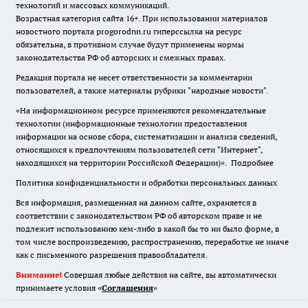
технологий и массовых коммуникаций.
Возрастная категория сайта 16+. При использовании материалов
новостного портала progorodnn.ru гиперссылка на ресурс
обязательна
,
в противном случае будут применены нормы
законодательства РФ об авторских и смежных правах.
Редакция портала не несет ответственности за комментарии
пользователей, а также материалы рубрики "народные новости".
«На информационном ресурсе применяются рекомендательные
технологии (информационные технологии предоставления
информации на основе сбора, систематизации и анализа сведений,
относящихся к предпочтениям пользователей сети "Интернет",
находящихся на территории Российской Федерации)».
Подробнее
Политика конфиденциальности и обработки персональных данных
Вся информация, размещенная на данном сайте, охраняется в
соответствии с законодательством РФ об авторском праве и не
подлежит использованию кем-либо в какой бы то ни было форме, в
том числе воспроизведению, распространению, переработке не иначе
как с письменного разрешения правообладателя.
Внимание!
Совершая любые действия на сайте, вы автоматически
принимаете условия «
Cоглашения
»