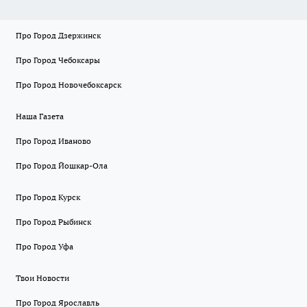
Про Город Дзержинск
Про Город Чебоксары
Про Город Новочебоксарск
Наша Газета
Про Город Иваново
Про Город Йошкар-Ола
Про Город Курск
Про Город Рыбинск
Про Город Уфа
Твои Новости
Про Город Ярославль