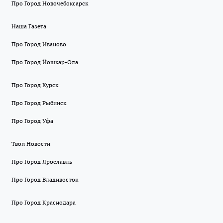
Про Город Новочебоксарск
Наша Газета
Про Город Иваново
Про Город Йошкар-Ола
Про Город Курск
Про Город Рыбинск
Про Город Уфа
Твои Новости
Про Город Ярославль
Про Город Владивосток
Про Город Краснодара