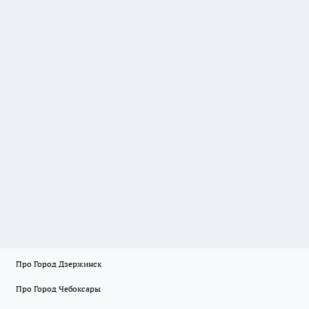
Про Город Дзержинск
Про Город Чебоксары