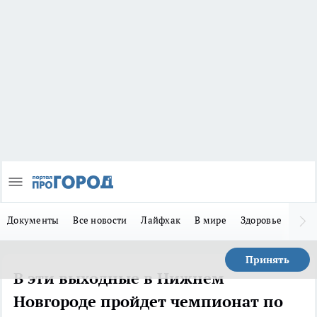
Документы
Все новости
Лайфхак
В мире
Здоровье
Зака
Принять
В эти выходные в Нижнем
Новгороде пройдет чемпионат по