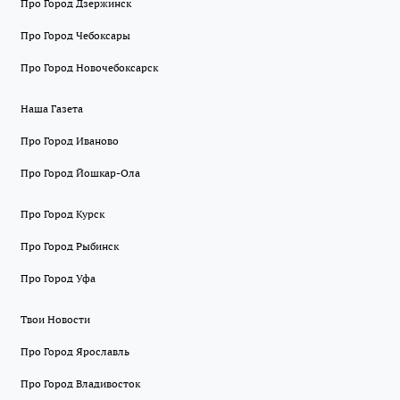
Про Город Дзержинск
Про Город Чебоксары
Про Город Новочебоксарск
Наша Газета
Про Город Иваново
Про Город Йошкар-Ола
Про Город Курск
Про Город Рыбинск
Про Город Уфа
Твои Новости
Про Город Ярославль
Про Город Владивосток