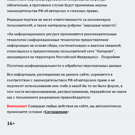
обязательна
,
в противном случае будут применены нормы
законодательства РФ об авторских и смежных правах.
Редакция портала не несет ответственности за комментарии
пользователей, а также материалы рубрики "народные новости".
«На информационном ресурсе применяются рекомендательные
технологии (информационные технологии предоставления
информации на основе сбора, систематизации и анализа сведений,
относящихся к предпочтениям пользователей сети "Интернет",
находящихся на территории Российской Федерации)».
Подробнее
Политика конфиденциальности и обработки персональных данных
Вся информация, размещенная на данном сайте, охраняется в
соответствии с законодательством РФ об авторском праве и не
подлежит использованию кем-либо в какой бы то ни было форме, в
том числе воспроизведению, распространению, переработке не иначе
как с письменного разрешения правообладателя.
Внимание!
Совершая любые действия на сайте, вы автоматически
принимаете условия «
Cоглашения
»
16+