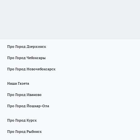
Про Город Дзержинск
Про Город Чебоксары
Про Город Новочебоксарск
Наша Газета
Про Город Иваново
Про Город Йошкар-Ола
Про Город Курск
Про Город Рыбинск