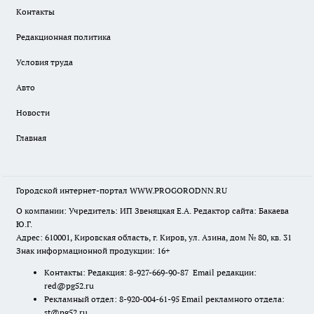
Контакты
Редакционная политика
Условия труда
Авто
Новости
Главная
Городской интернет-портал WWW.PROGORODNN.RU
О компании: Учредитель: ИП Звеняцкая Е.А. Редактор сайта: Бакаева
Ю.Г.
Адрес: 610001, Кировская область, г. Киров, ул. Азина, дом № 80, кв. 31
Знак информационной продукции: 16+
Контакты: Редакция: 8-927-669-90-87 Email редакции:
red@pg52.ru
Рекламный отдел: 8-920-004-61-95 Email рекламного отдела:
st@pg52.ru