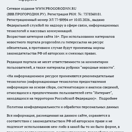
Сетевое издание WWW.PROGORODNN.RU
(ВВВ.ПРОГОРОДНН.РУ). Регистрация РКН: №: 7378360181.
Регистрационный номер ЭЛ 77-90994 от 10.03.2026., выдано
Федеральной службой по надзору в сфере связи, информационных
технологий и массовых коммуникаций.
Возрастная категория сайта 16+. При использовании материалов
новостного портала progorodnn.ru гиперссылка на ресурс
обязательна
,
в противном случае будут применены нормы
законодательства РФ об авторских и смежных правах.
Редакция портала не несет ответственности за комментарии
пользователей, а также материалы рубрики "народные новости".
«На информационном ресурсе применяются рекомендательные
технологии (информационные технологии предоставления
информации на основе сбора, систематизации и анализа сведений,
относящихся к предпочтениям пользователей сети "Интернет",
находящихся на территории Российской Федерации)».
Подробнее
Политика конфиденциальности и обработки персональных данных
Вся информация, размещенная на данном сайте, охраняется в
соответствии с законодательством РФ об авторском праве и не
подлежит использованию кем-либо в какой бы то ни было форме, в