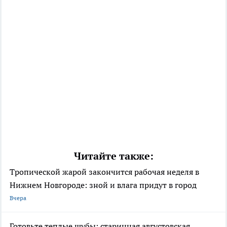
Читайте также:
Тропической жарой закончится рабочая неделя в
Нижнем Новгороде: зной и влага придут в город
Вчера
Готовьте теплые шубы: старинная августовская