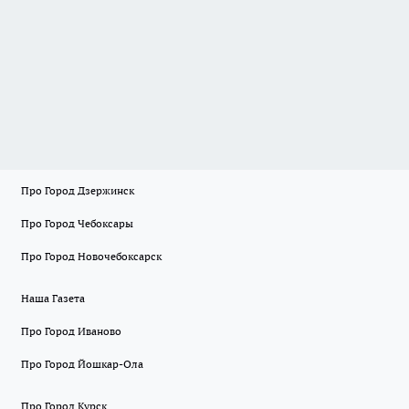
Про Город Дзержинск
Про Город Чебоксары
Про Город Новочебоксарск
Наша Газета
Про Город Иваново
Про Город Йошкар-Ола
Про Город Курск