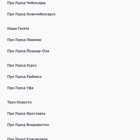
Про Город Чебоксары
Про Город Новочебоксарск
Наша Газета
Про Город Иваново
Про Город Йошкар-Ола
Про Город Курск
Про Город Рыбинск
Про Город Уфа
Твои Новости
Про Город Ярославль
Про Город Владивосток
Про Город Краснодара