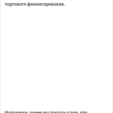
торгового финансирования.
Напомним, ранее мы писали о том, что