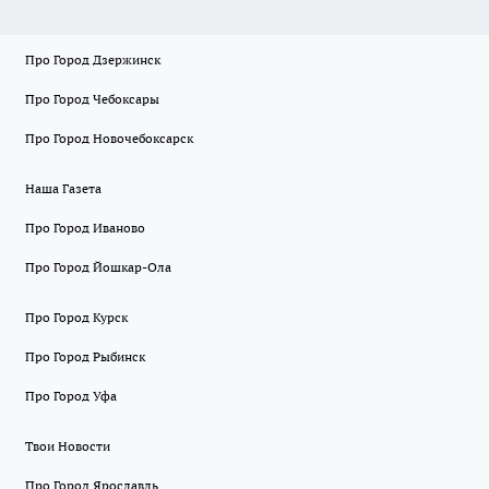
Про Город Дзержинск
Про Город Чебоксары
Про Город Новочебоксарск
Наша Газета
Про Город Иваново
Про Город Йошкар-Ола
Про Город Курск
Про Город Рыбинск
Про Город Уфа
Твои Новости
Про Город Ярославль