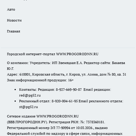
Авто
Новости
Главная
Городской интернет-портал WWW.PROGORODNN.RU
О компании: Учредитель: ИП Звеняцкая Е.А. Редактор сайта: Бакаева
Ю.Г.
Адрес: 610001, Кировская область, г. Киров, ул. Азина, дом № 80, кв. 31
Знак информационной продукции: 16+
Контакты: Редакция: 8-927-669-90-87 Email редакции:
red@pg52.ru
Рекламный отдел: 8-920-004-61-95 Email рекламного отдела:
st@pg52.ru
Сетевое издание WWW.PROGORODNN.RU
(ВВВ.ПРОГОРОДНН.РУ). Регистрация РКН: №: 7378360181.
Регистрационный номер ЭЛ 77-90994 от 10.03.2026., выдано
Федеральной службой по надзору в сфере связи, информационных