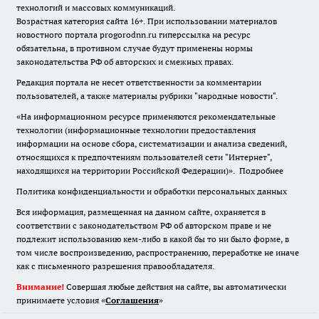
технологий и массовых коммуникаций.
Возрастная категория сайта 16+. При использовании материалов
новостного портала progorodnn.ru гиперссылка на ресурс
обязательна
,
в противном случае будут применены нормы
законодательства РФ об авторских и смежных правах.
Редакция портала не несет ответственности за комментарии
пользователей, а также материалы рубрики "народные новости".
«На информационном ресурсе применяются рекомендательные
технологии (информационные технологии предоставления
информации на основе сбора, систематизации и анализа сведений,
относящихся к предпочтениям пользователей сети "Интернет",
находящихся на территории Российской Федерации)».
Подробнее
Политика конфиденциальности и обработки персональных данных
Вся информация, размещенная на данном сайте, охраняется в
соответствии с законодательством РФ об авторском праве и не
подлежит использованию кем-либо в какой бы то ни было форме, в
том числе воспроизведению, распространению, переработке не иначе
как с письменного разрешения правообладателя.
Внимание!
Совершая любые действия на сайте, вы автоматически
принимаете условия «
Cоглашения
»