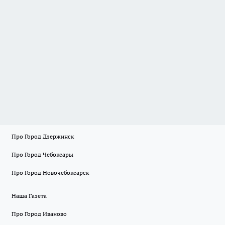
Про Город Дзержинск
Про Город Чебоксары
Про Город Новочебоксарск
Наша Газета
Про Город Иваново