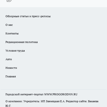
Обзорные статьи и пресс-релизы
О нас
Контакты
Редакционная политика
Условия труда
Авто
Новости
Главная
Городской интернет-портал WWW.PROGORODNN.RU
О компании: Учредитель: ИП Звеняцкая Е.А. Редактор сайта: Бакаева
Ю.Г.