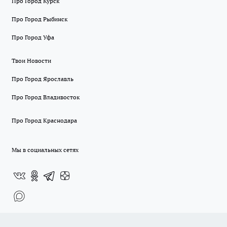
Про Город Курск
Про Город Рыбинск
Про Город Уфа
Твои Новости
Про Город Ярославль
Про Город Владивосток
Про Город Краснодара
Мы в социальных сетях