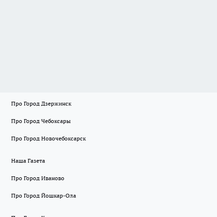
Про Город Дзержинск
Про Город Чебоксары
Про Город Новочебоксарск
Наша Газета
Про Город Иваново
Про Город Йошкар-Ола