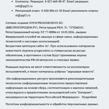
Контакты: Редакция: 8-927-669-90-87 Email редакции:
red@pg52.ru
Рекламный отдел: 8-920-004-61-95 Email рекламного отдела:
st@pg52.ru
Сетевое издание WWW.PROGORODNN.RU
(ВВВ.ПРОГОРОДНН.РУ). Регистрация РКН: №: 7378360181.
Регистрационный номер ЭЛ 77-90994 от 10.03.2026., выдано
Федеральной службой по надзору в сфере связи, информационных
технологий и массовых коммуникаций.
Возрастная категория сайта 16+. При использовании материалов
новостного портала progorodnn.ru гиперссылка на ресурс
обязательна
,
в противном случае будут применены нормы
законодательства РФ об авторских и смежных правах.
Редакция портала не несет ответственности за комментарии
пользователей, а также материалы рубрики "народные новости".
«На информационном ресурсе применяются рекомендательные
технологии (информационные технологии предоставления
информации на основе сбора, систематизации и анализа сведений,
относящихся к предпочтениям пользователей сети "Интернет",
находящихся на территории Российской Федерации)».
Подробнее
Политика конфиденциальности и обработки персональных данных