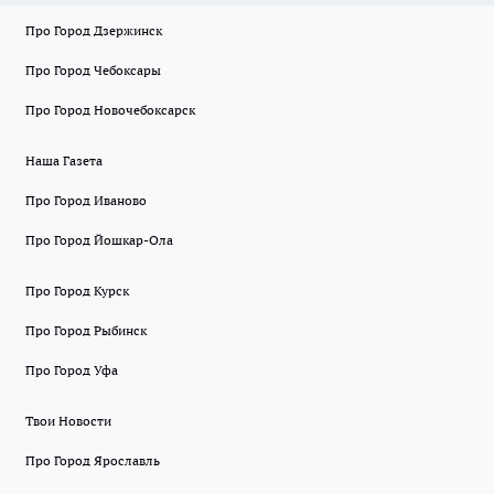
Про Город Дзержинск
Про Город Чебоксары
Про Город Новочебоксарск
Наша Газета
Про Город Иваново
Про Город Йошкар-Ола
Про Город Курск
Про Город Рыбинск
Про Город Уфа
Твои Новости
Про Город Ярославль