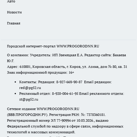
Авто
Новости
Главная
Городской интернет-портал WWW.PROGORODNN.RU
О компании: Учредитель: ИП Звеняцкая Е.А. Редактор сайта: Бакаева
Ю.Г.
Адрес: 610001, Кировская область, г. Киров, ул. Азина, дом № 80, кв. 31
Знак информационной продукции: 16+
Контакты: Редакция: 8-927-669-90-87 Email редакции:
red@pg52.ru
Рекламный отдел: 8-920-004-61-95 Email рекламного отдела:
st@pg52.ru
Сетевое издание WWW.PROGORODNN.RU
(ВВВ.ПРОГОРОДНН.РУ). Регистрация РКН: №: 7378360181.
Регистрационный номер ЭЛ 77-90994 от 10.03.2026., выдано
Федеральной службой по надзору в сфере связи, информационных
технологий и массовых коммуникаций.