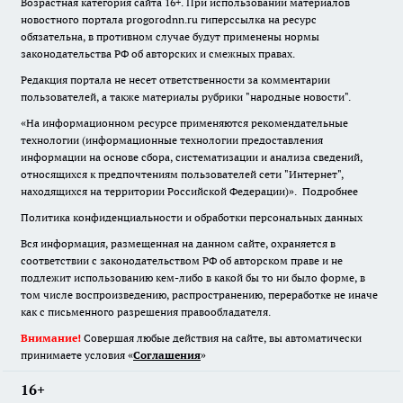
Возрастная категория сайта 16+. При использовании материалов
новостного портала progorodnn.ru гиперссылка на ресурс
обязательна
,
в противном случае будут применены нормы
законодательства РФ об авторских и смежных правах.
Редакция портала не несет ответственности за комментарии
пользователей, а также материалы рубрики "народные новости".
«На информационном ресурсе применяются рекомендательные
технологии (информационные технологии предоставления
информации на основе сбора, систематизации и анализа сведений,
относящихся к предпочтениям пользователей сети "Интернет",
находящихся на территории Российской Федерации)».
Подробнее
Политика конфиденциальности и обработки персональных данных
Вся информация, размещенная на данном сайте, охраняется в
соответствии с законодательством РФ об авторском праве и не
подлежит использованию кем-либо в какой бы то ни было форме, в
том числе воспроизведению, распространению, переработке не иначе
как с письменного разрешения правообладателя.
Внимание!
Совершая любые действия на сайте, вы автоматически
принимаете условия «
Cоглашения
»
16+