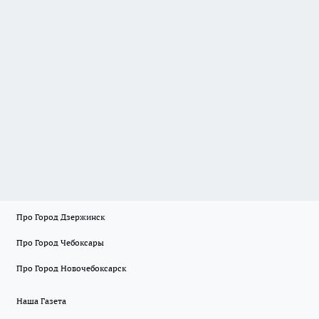
Про Город Дзержинск
Про Город Чебоксары
Про Город Новочебоксарск
Наша Газета