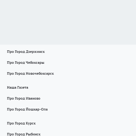
Про Город Дзержинск
Про Город Чебоксары
Про Город Новочебоксарск
Наша Газета
Про Город Иваново
Про Город Йошкар-Ола
Про Город Курск
Про Город Рыбинск