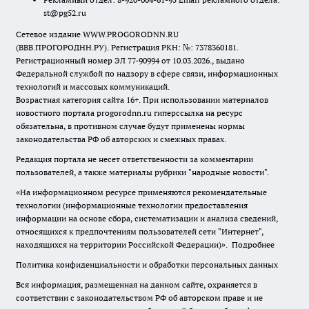
st@pg52.ru
Сетевое издание WWW.PROGORODNN.RU
(ВВВ.ПРОГОРОДНН.РУ). Регистрация РКН: №: 7378360181.
Регистрационный номер ЭЛ 77-90994 от 10.03.2026., выдано
Федеральной службой по надзору в сфере связи, информационных
технологий и массовых коммуникаций.
Возрастная категория сайта 16+. При использовании материалов
новостного портала progorodnn.ru гиперссылка на ресурс
обязательна
,
в противном случае будут применены нормы
законодательства РФ об авторских и смежных правах.
Редакция портала не несет ответственности за комментарии
пользователей, а также материалы рубрики "народные новости".
«На информационном ресурсе применяются рекомендательные
технологии (информационные технологии предоставления
информации на основе сбора, систематизации и анализа сведений,
относящихся к предпочтениям пользователей сети "Интернет",
находящихся на территории Российской Федерации)».
Подробнее
Политика конфиденциальности и обработки персональных данных
Вся информация, размещенная на данном сайте, охраняется в
соответствии с законодательством РФ об авторском праве и не