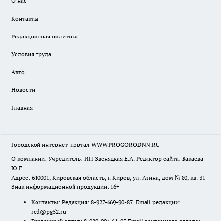
О нас
Контакты
Редакционная политика
Условия труда
Авто
Новости
Главная
Городской интернет-портал WWW.PROGORODNN.RU
О компании: Учредитель: ИП Звеняцкая Е.А. Редактор сайта: Бакаева
Ю.Г.
Адрес: 610001, Кировская область, г. Киров, ул. Азина, дом № 80, кв. 31
Знак информационной продукции: 16+
Контакты: Редакция: 8-927-669-90-87 Email редакции:
red@pg52.ru
Рекламный отдел: 8-920-004-61-95 Email рекламного отдела: