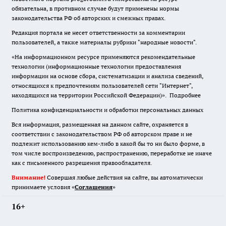
обязательна
,
в противном случае будут применены нормы
законодательства РФ об авторских и смежных правах.
Редакция портала не несет ответственности за комментарии
пользователей, а также материалы рубрики "народные новости".
«На информационном ресурсе применяются рекомендательные
технологии (информационные технологии предоставления
информации на основе сбора, систематизации и анализа сведений,
относящихся к предпочтениям пользователей сети "Интернет",
находящихся на территории Российской Федерации)».
Подробнее
Политика конфиденциальности и обработки персональных данных
Вся информация, размещенная на данном сайте, охраняется в
соответствии с законодательством РФ об авторском праве и не
подлежит использованию кем-либо в какой бы то ни было форме, в
том числе воспроизведению, распространению, переработке не иначе
как с письменного разрешения правообладателя.
Внимание!
Совершая любые действия на сайте, вы автоматически
принимаете условия «
Cоглашения
»
16+