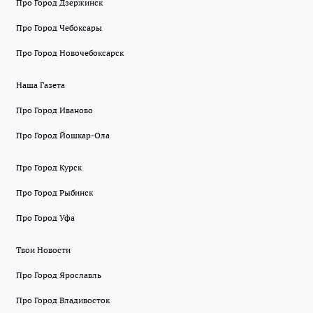
Про Город Дзержинск
Про Город Чебоксары
Про Город Новочебоксарск
Наша Газета
Про Город Иваново
Про Город Йошкар-Ола
Про Город Курск
Про Город Рыбинск
Про Город Уфа
Твои Новости
Про Город Ярославль
Про Город Владивосток