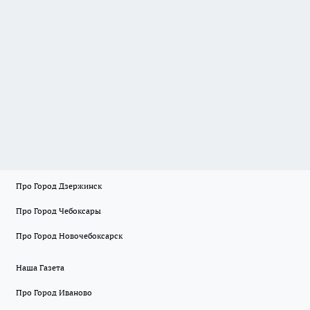
Про Город Дзержинск
Про Город Чебоксары
Про Город Новочебоксарск
Наша Газета
Про Город Иваново