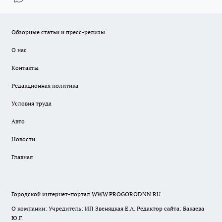
Обзорные статьи и пресс-релизы
О нас
Контакты
Редакционная политика
Условия труда
Авто
Новости
Главная
Городской интернет-портал WWW.PROGORODNN.RU
О компании: Учредитель: ИП Звеняцкая Е.А. Редактор сайта: Бакаева
Ю.Г.