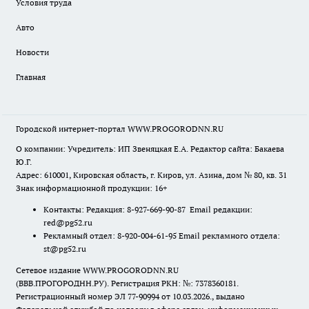
Условия труда
Авто
Новости
Главная
Городской интернет-портал WWW.PROGORODNN.RU
О компании: Учредитель: ИП Звеняцкая Е.А. Редактор сайта: Бакаева
Ю.Г.
Адрес: 610001, Кировская область, г. Киров, ул. Азина, дом № 80, кв. 31
Знак информационной продукции: 16+
Контакты: Редакция: 8-927-669-90-87 Email редакции:
red@pg52.ru
Рекламный отдел: 8-920-004-61-95 Email рекламного отдела:
st@pg52.ru
Сетевое издание WWW.PROGORODNN.RU
(ВВВ.ПРОГОРОДНН.РУ). Регистрация РКН: №: 7378360181.
Регистрационный номер ЭЛ 77-90994 от 10.03.2026., выдано