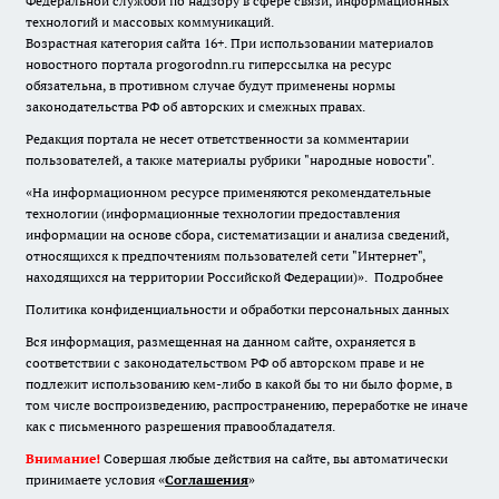
Федеральной службой по надзору в сфере связи, информационных
технологий и массовых коммуникаций.
Возрастная категория сайта 16+. При использовании материалов
новостного портала progorodnn.ru гиперссылка на ресурс
обязательна
,
в противном случае будут применены нормы
законодательства РФ об авторских и смежных правах.
Редакция портала не несет ответственности за комментарии
пользователей, а также материалы рубрики "народные новости".
«На информационном ресурсе применяются рекомендательные
технологии (информационные технологии предоставления
информации на основе сбора, систематизации и анализа сведений,
относящихся к предпочтениям пользователей сети "Интернет",
находящихся на территории Российской Федерации)».
Подробнее
Политика конфиденциальности и обработки персональных данных
Вся информация, размещенная на данном сайте, охраняется в
соответствии с законодательством РФ об авторском праве и не
подлежит использованию кем-либо в какой бы то ни было форме, в
том числе воспроизведению, распространению, переработке не иначе
как с письменного разрешения правообладателя.
Внимание!
Совершая любые действия на сайте, вы автоматически
принимаете условия «
Cоглашения
»