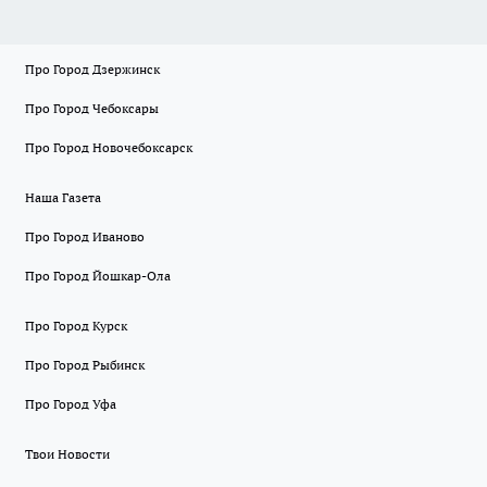
Про Город Дзержинск
Про Город Чебоксары
Про Город Новочебоксарск
Наша Газета
Про Город Иваново
Про Город Йошкар-Ола
Про Город Курск
Про Город Рыбинск
Про Город Уфа
Твои Новости