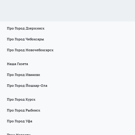
Про Город Дзержинск
Про Город Чебоксары
Про Город Новочебоксарск
Наша Газета
Про Город Иваново
Про Город Йошкар-Ола
Про Город Курск
Про Город Рыбинск
Про Город Уфа
Твои Новости