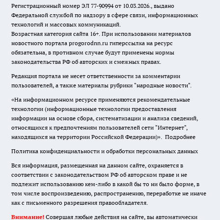
Регистрационный номер ЭЛ 77-90994 от 10.03.2026., выдано
Федеральной службой по надзору в сфере связи, информационных
технологий и массовых коммуникаций.
Возрастная категория сайта 16+. При использовании материалов
новостного портала progorodnn.ru гиперссылка на ресурс
обязательна
,
в противном случае будут применены нормы
законодательства РФ об авторских и смежных правах.
Редакция портала не несет ответственности за комментарии
пользователей, а также материалы рубрики "народные новости".
«На информационном ресурсе применяются рекомендательные
технологии (информационные технологии предоставления
информации на основе сбора, систематизации и анализа сведений,
относящихся к предпочтениям пользователей сети "Интернет",
находящихся на территории Российской Федерации)».
Подробнее
Политика конфиденциальности и обработки персональных данных
Вся информация, размещенная на данном сайте, охраняется в
соответствии с законодательством РФ об авторском праве и не
подлежит использованию кем-либо в какой бы то ни было форме, в
том числе воспроизведению, распространению, переработке не иначе
как с письменного разрешения правообладателя.
Внимание!
Совершая любые действия на сайте, вы автоматически