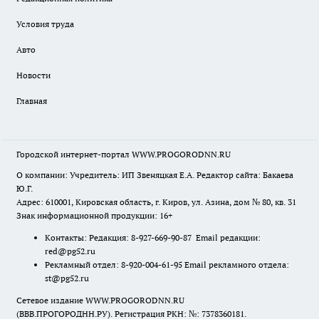
Условия труда
Авто
Новости
Главная
Городской интернет-портал WWW.PROGORODNN.RU
О компании: Учредитель: ИП Звеняцкая Е.А. Редактор сайта: Бакаева
Ю.Г.
Адрес: 610001, Кировская область, г. Киров, ул. Азина, дом № 80, кв. 31
Знак информационной продукции: 16+
Контакты: Редакция: 8-927-669-90-87 Email редакции:
red@pg52.ru
Рекламный отдел: 8-920-004-61-95 Email рекламного отдела:
st@pg52.ru
Сетевое издание WWW.PROGORODNN.RU
(ВВВ.ПРОГОРОДНН.РУ). Регистрация РКН: №: 7378360181.