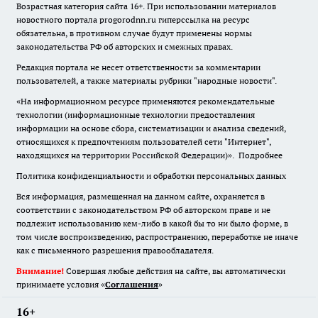
Возрастная категория сайта 16+. При использовании материалов
новостного портала progorodnn.ru гиперссылка на ресурс
обязательна
,
в противном случае будут применены нормы
законодательства РФ об авторских и смежных правах.
Редакция портала не несет ответственности за комментарии
пользователей, а также материалы рубрики "народные новости".
«На информационном ресурсе применяются рекомендательные
технологии (информационные технологии предоставления
информации на основе сбора, систематизации и анализа сведений,
относящихся к предпочтениям пользователей сети "Интернет",
находящихся на территории Российской Федерации)».
Подробнее
Политика конфиденциальности и обработки персональных данных
Вся информация, размещенная на данном сайте, охраняется в
соответствии с законодательством РФ об авторском праве и не
подлежит использованию кем-либо в какой бы то ни было форме, в
том числе воспроизведению, распространению, переработке не иначе
как с письменного разрешения правообладателя.
Внимание!
Совершая любые действия на сайте, вы автоматически
принимаете условия «
Cоглашения
»
16+