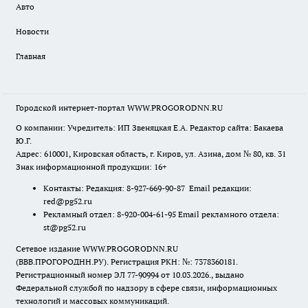
Авто
Новости
Главная
Городской интернет-портал WWW.PROGORODNN.RU
О компании: Учредитель: ИП Звеняцкая Е.А. Редактор сайта: Бакаева
Ю.Г.
Адрес: 610001, Кировская область, г. Киров, ул. Азина, дом № 80, кв. 31
Знак информационной продукции: 16+
Контакты: Редакция: 8-927-669-90-87 Email редакции:
red@pg52.ru
Рекламный отдел: 8-920-004-61-95 Email рекламного отдела:
st@pg52.ru
Сетевое издание WWW.PROGORODNN.RU
(ВВВ.ПРОГОРОДНН.РУ). Регистрация РКН: №: 7378360181.
Регистрационный номер ЭЛ 77-90994 от 10.03.2026., выдано
Федеральной службой по надзору в сфере связи, информационных
технологий и массовых коммуникаций.