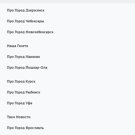
Про Город Дзержинск
Про Город Чебоксары
Про Город Новочебоксарск
Наша Газета
Про Город Иваново
Про Город Йошкар-Ола
Про Город Курск
Про Город Рыбинск
Про Город Уфа
Твои Новости
Про Город Ярославль