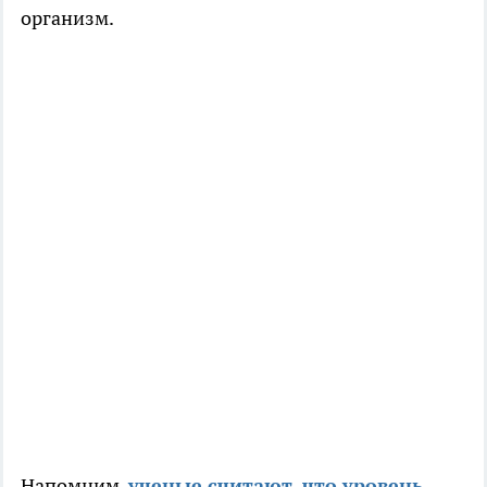
организм.
Напомним,
ученые считают, что уровень