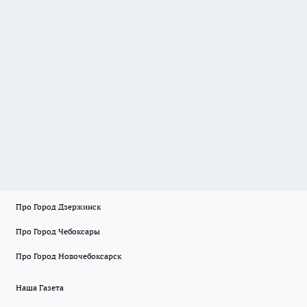
Про Город Дзержинск
Про Город Чебоксары
Про Город Новочебоксарск
Наша Газета