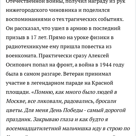
Отечественной войны, получил награду из рук
нижегородского чиновника и поделился
воспоминаниями о тех трагических событиях.
Он рассказал, что ушел в армию в последний
призыв в 17 лет. Прямо на уроке физики в
радиотехникуме ему пришла повестка из
военкомата. Практически сразу Алексей
Осипович попал на фронт, а война в 1944 году
была в самом разгаре. Ветеран принимал
участие в легендарном параде на Красной
площади. «
Помню, как много было людей в
Москве, все ликовали, радовались, бросали
цветы. Для меня День Победы - самый дорогой
праздник. Закрываю глаза и как будто я
восемнадцатилетний мальчишка иду в строю по