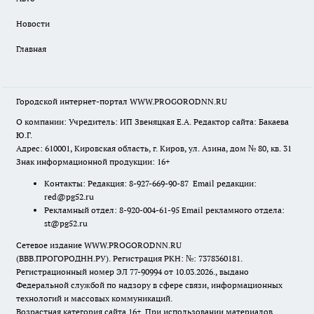
Новости
Главная
Городской интернет-портал WWW.PROGORODNN.RU
О компании: Учредитель: ИП Звеняцкая Е.А. Редактор сайта: Бакаева
Ю.Г.
Адрес: 610001, Кировская область, г. Киров, ул. Азина, дом № 80, кв. 31
Знак информационной продукции: 16+
Контакты: Редакция: 8-927-669-90-87 Email редакции:
red@pg52.ru
Рекламный отдел: 8-920-004-61-95 Email рекламного отдела:
st@pg52.ru
Сетевое издание WWW.PROGORODNN.RU
(ВВВ.ПРОГОРОДНН.РУ). Регистрация РКН: №: 7378360181.
Регистрационный номер ЭЛ 77-90994 от 10.03.2026., выдано
Федеральной службой по надзору в сфере связи, информационных
технологий и массовых коммуникаций.
Возрастная категория сайта 16+. При использовании материалов