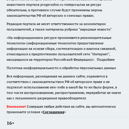
новостного портала progorodnn.ru гиперссылка на ресурс
обязательна
,
в противном случае будут применены нормы
законодательства РФ об авторских и смежных правах.
Редакция портала не несет ответственности за комментарии
пользователей, а также материалы рубрики "народные новости".
«На информационном ресурсе применяются рекомендательные
технологии (информационные технологии предоставления
информации на основе сбора, систематизации и анализа сведений,
относящихся к предпочтениям пользователей сети "Интернет",
находящихся на территории Российской Федерации)».
Подробнее
Политика конфиденциальности и обработки персональных данных
Вся информация, размещенная на данном сайте, охраняется в
соответствии с законодательством РФ об авторском праве и не
подлежит использованию кем-либо в какой бы то ни было форме, в
том числе воспроизведению, распространению, переработке не иначе
как с письменного разрешения правообладателя.
Внимание!
Совершая любые действия на сайте, вы автоматически
принимаете условия «
Cоглашения
»
16+