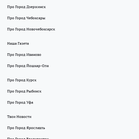
Про Город Дзержинск
Про Город Чебоксары
Про Город Новочебоксарск
Наша Газета
Про Город Иваново
Про Город Йошкар-Ола
Про Город Курск
Про Город Рыбинск
Про Город Уфа
Твои Новости
Про Город Ярославль
Про Город Владивосток