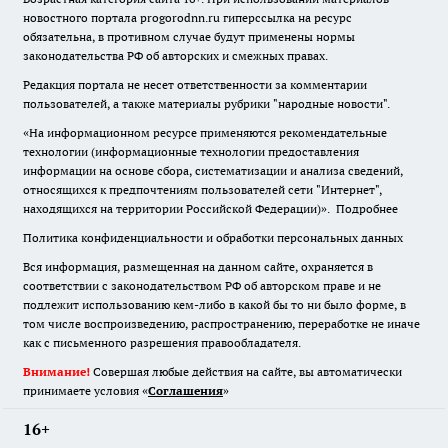
новостного портала progorodnn.ru гиперссылка на ресурс
обязательна
,
в противном случае будут применены нормы
законодательства РФ об авторских и смежных правах.
Редакция портала не несет ответственности за комментарии
пользователей, а также материалы рубрики "народные новости".
«На информационном ресурсе применяются рекомендательные
технологии (информационные технологии предоставления
информации на основе сбора, систематизации и анализа сведений,
относящихся к предпочтениям пользователей сети "Интернет",
находящихся на территории Российской Федерации)».
Подробнее
Политика конфиденциальности и обработки персональных данных
Вся информация, размещенная на данном сайте, охраняется в
соответствии с законодательством РФ об авторском праве и не
подлежит использованию кем-либо в какой бы то ни было форме, в
том числе воспроизведению, распространению, переработке не иначе
как с письменного разрешения правообладателя.
Внимание!
Совершая любые действия на сайте, вы автоматически
принимаете условия «
Cоглашения
»
16+