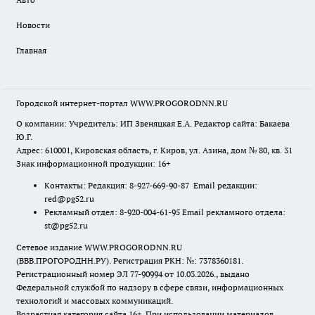
Новости
Главная
Городской интернет-портал WWW.PROGORODNN.RU
О компании: Учредитель: ИП Звеняцкая Е.А. Редактор сайта: Бакаева
Ю.Г.
Адрес: 610001, Кировская область, г. Киров, ул. Азина, дом № 80, кв. 31
Знак информационной продукции: 16+
Контакты: Редакция: 8-927-669-90-87 Email редакции:
red@pg52.ru
Рекламный отдел: 8-920-004-61-95 Email рекламного отдела:
st@pg52.ru
Сетевое издание WWW.PROGORODNN.RU
(ВВВ.ПРОГОРОДНН.РУ). Регистрация РКН: №: 7378360181.
Регистрационный номер ЭЛ 77-90994 от 10.03.2026., выдано
Федеральной службой по надзору в сфере связи, информационных
технологий и массовых коммуникаций.
Возрастная категория сайта 16+. При использовании материалов