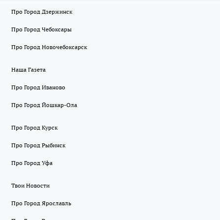
Про Город Дзержинск
Про Город Чебоксары
Про Город Новочебоксарск
Наша Газета
Про Город Иваново
Про Город Йошкар-Ола
Про Город Курск
Про Город Рыбинск
Про Город Уфа
Твои Новости
Про Город Ярославль