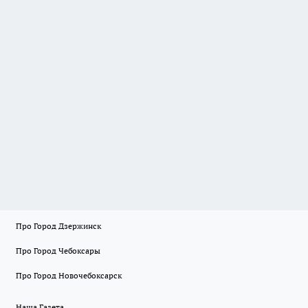
Про Город Дзержинск
Про Город Чебоксары
Про Город Новочебоксарск
Наша Газета