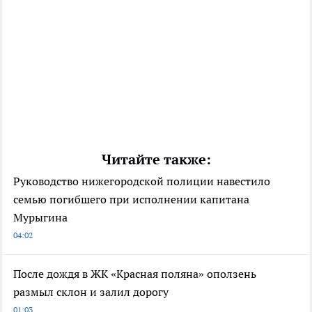
Читайте также:
Руководство нижегородской полиции навестило
семью погибшего при исполнении капитана
Мурыгина
04:02
После дождя в ЖК «Красная поляна» оползень
размыл склон и залил дорогу
01:03