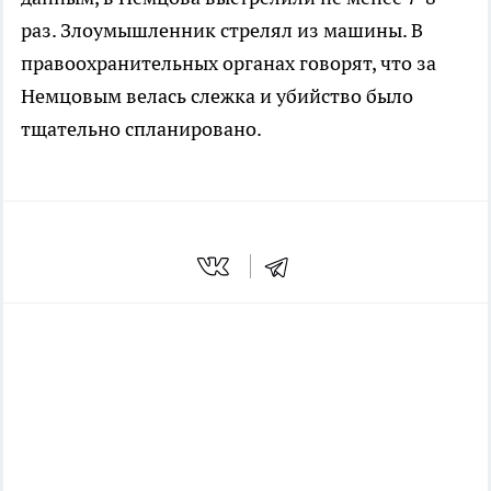
раз. Злоумышленник стрелял из машины. В
правоохранительных органах говорят, что за
Немцовым велась слежка и убийство было
тщательно спланировано.