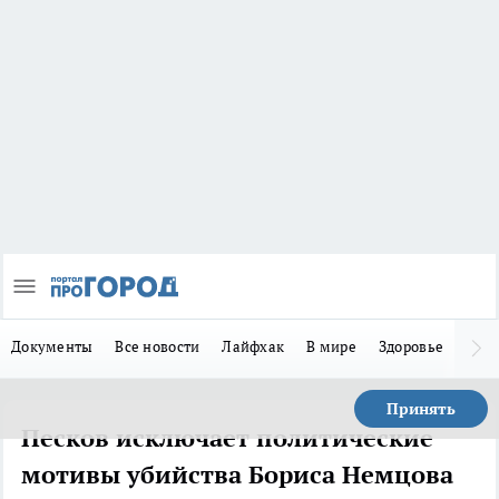
Документы
Все новости
Лайфхак
В мире
Здоровье
Зака
Принять
Песков исключает политические
мотивы убийства Бориса Немцова