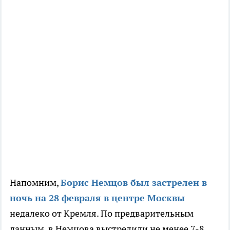
Напомним,
Борис Немцов был застрелен в
ночь на 28 февраля в центре Москвы
недалеко от Кремля. По предварительным
данным, в Немцова выстрелили не менее 7-8