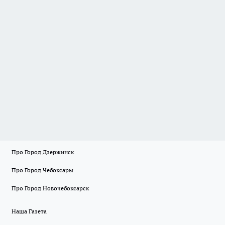
Про Город Дзержинск
Про Город Чебоксары
Про Город Новочебоксарск
Наша Газета