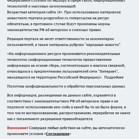
Федеральной службой по надзору в сфере связи, информационных
технологий и массовых коммуникаций.
Возрастная категория сайта 16+. При использовании материалов
новостного портала progorodnn.ru гиперссылка на ресурс
обязательна
,
в противном случае будут применены нормы
законодательства РФ об авторских и смежных правах.
Редакция портала не несет ответственности за комментарии
пользователей, а также материалы рубрики "народные новости".
«На информационном ресурсе применяются рекомендательные
технологии (информационные технологии предоставления
информации на основе сбора, систематизации и анализа сведений,
относящихся к предпочтениям пользователей сети "Интернет",
находящихся на территории Российской Федерации)».
Подробнее
Политика конфиденциальности и обработки персональных данных
Вся информация, размещенная на данном сайте, охраняется в
соответствии с законодательством РФ об авторском праве и не
подлежит использованию кем-либо в какой бы то ни было форме, в
том числе воспроизведению, распространению, переработке не иначе
как с письменного разрешения правообладателя.
Внимание!
Совершая любые действия на сайте, вы автоматически
принимаете условия «
Cоглашения
»