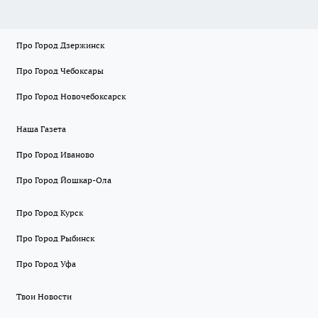
Про Город Дзержинск
Про Город Чебоксары
Про Город Новочебоксарск
Наша Газета
Про Город Иваново
Про Город Йошкар-Ола
Про Город Курск
Про Город Рыбинск
Про Город Уфа
Твои Новости