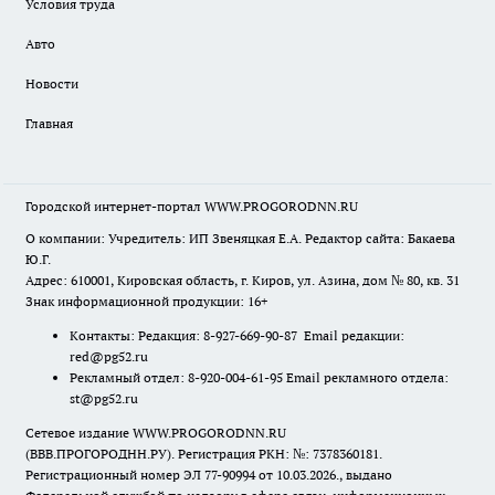
Условия труда
Авто
Новости
Главная
Городской интернет-портал WWW.PROGORODNN.RU
О компании: Учредитель: ИП Звеняцкая Е.А. Редактор сайта: Бакаева
Ю.Г.
Адрес: 610001, Кировская область, г. Киров, ул. Азина, дом № 80, кв. 31
Знак информационной продукции: 16+
Контакты: Редакция: 8-927-669-90-87 Email редакции:
red@pg52.ru
Рекламный отдел: 8-920-004-61-95 Email рекламного отдела:
st@pg52.ru
Сетевое издание WWW.PROGORODNN.RU
(ВВВ.ПРОГОРОДНН.РУ). Регистрация РКН: №: 7378360181.
Регистрационный номер ЭЛ 77-90994 от 10.03.2026., выдано