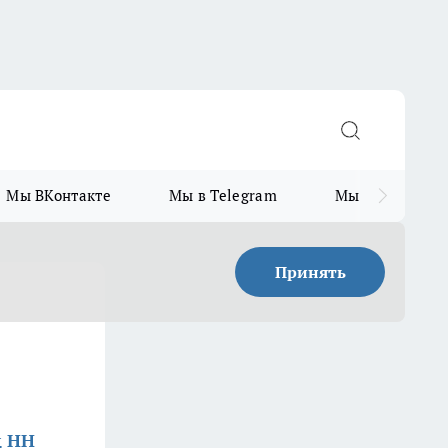
Мы ВКонтакте
Мы в Telegram
Мы в MAX
Принять
д НН