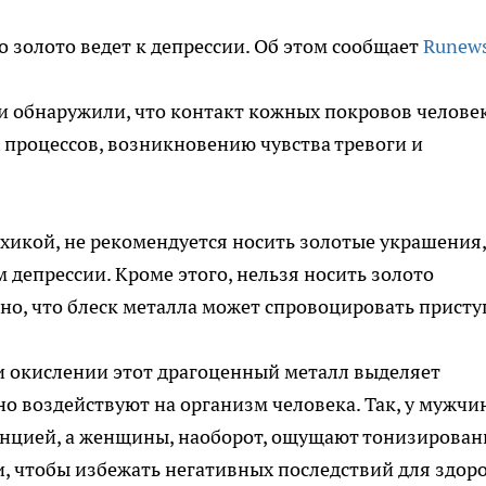
о золото ведет к депрессии. Об этом сообщает
Runew
 обнаружили, что контакт кожных покровов человек
процессов, возникновению чувства тревоги и
икой, не рекомендуется носить золотые украшения,
 депрессии. Кроме этого, нельзя носить золото
о, что блеск металла может спровоцировать присту
и окислении этот драгоценный металл выделяет
но воздействуют на организм человека. Так, у мужчи
енцией, а женщины, наоборот, ощущают тонизирован
, чтобы избежать негативных последствий для здоро