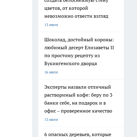
создать белоснежную стену
цветов, от которой
невозможно отвести взгляд
13 июля
Шоколад, достойный короны:
любимый десерт Елизаветы II
по простому рецепту из
Букингемского дворца
16 июля
Эксперты назвали отличный
растворимый кофе: беру по 3
банки себе, на подарок и в
офис – проверенное качество
13 июля
6 опасных деревьев, которые