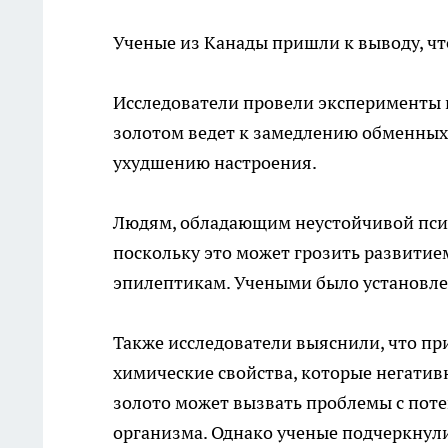
Ученые из Канады пришли к выводу, чт
Исследователи провели эксперименты и
золотом ведет к замедлению обменных 
ухудшению настроения.
Людям, обладающим неустойчивой псих
поскольку это может грозить развитием
эпилептикам. Учеными было установлен
Также исследователи выяснили, что пр
химические свойства, которые негатив
золото может вызвать проблемы с пот
организма. Однако ученые подчеркнули