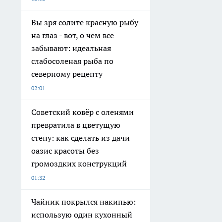
Вы зря солите красную рыбу
на глаз - вот, о чем все
забывают: идеальная
слабосоленая рыба по
северному рецепту
02:01
Советский ковёр с оленями
превратила в цветущую
стену: как сделать из дачи
оазис красоты без
громоздких конструкций
01:32
Чайник покрылся накипью:
использую один кухонный