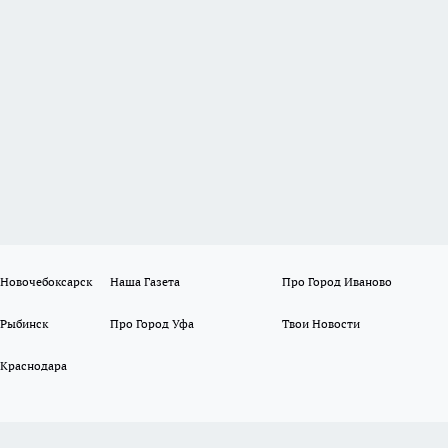
 Новочебоксарск
Наша Газета
Про Город Иваново
 Рыбинск
Про Город Уфа
Твои Новости
 Краснодара