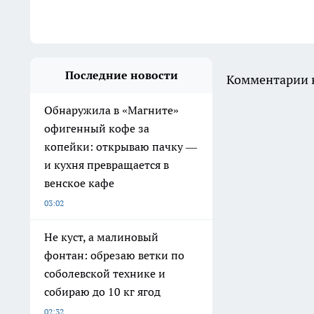
Последние новости
Комментарии н
Обнаружила в «Магните»
офигенный кофе за
копейки: открываю пачку —
и кухня превращается в
венское кафе
03:02
Не куст, а малиновый
фонтан: обрезаю ветки по
соболевской технике и
собираю до 10 кг ягод
02:32