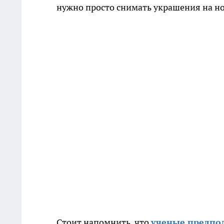
нужно просто снимать украшения на но
Стоит напомнить, что
ученые предпол