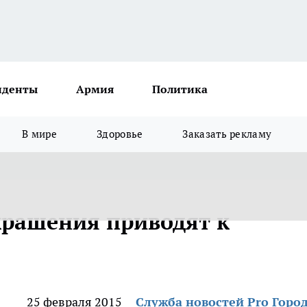
иденты
Армия
Политика
В мире
Здоровье
Заказать рекламу
крашения приводят к
25 февраля 2015
Служба новостей Pro Горо