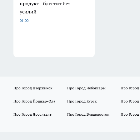
продукт - блестит без
усилий
01:00
Про Город Дзержинск
Про Город Чебоксары
Про Город
Про Город Йошкар-Ола
Про Город Курск
Про Город
Про Город Ярославль
Про Город Владивосток
Про Город