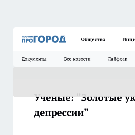
Общество
Инц
Документы
Все новости
Лайфхак
Ученые: "Золотые у
депрессии"