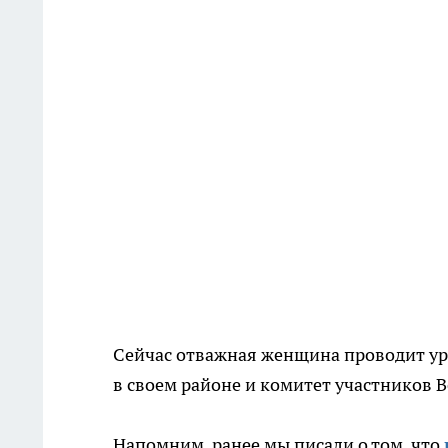
Сейчас отважная женщина проводит уро
в своем районе и комитет участников 
Напомним, ранее мы писали о том, что