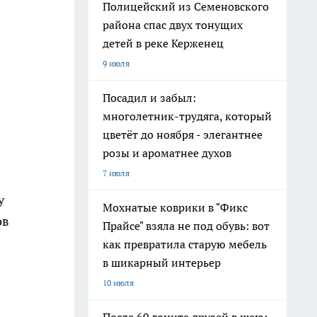
Полицейский из Семеновского
района спас двух тонущих
детей в реке Керженец
9 июля
Посадил и забыл:
многолетник-трудяга, который
цветёт до ноября - элегантнее
розы и ароматнее духов
7 июля
у
Мохнатые коврики в "Фикс
ов
Прайсе" взяла не под обувь: вот
как превратила старую мебель
в шикарный интерьер
10 июля