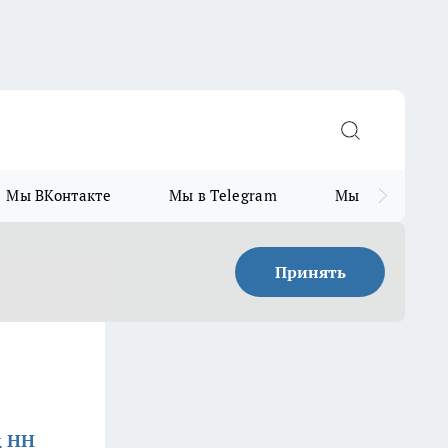
Мы ВКонтакте
Мы в Telegram
Мы в MAX
Принять
д НН