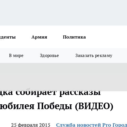
иденты
Армия
Политика
В мире
Здоровье
Заказать рекламу
дка собирает рассказы
 юбилея Победы (ВИДЕО)
25 февраля 2015
Служба новостей Pro Горо