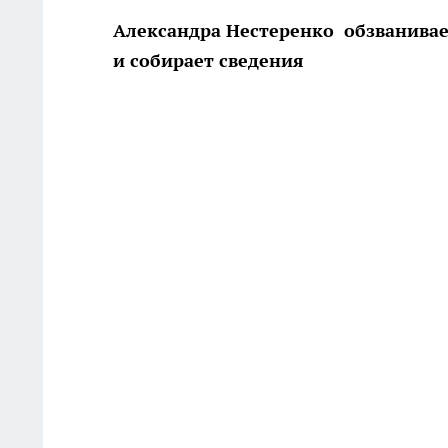
Александра Нестеренко обзванива
и собирает сведения