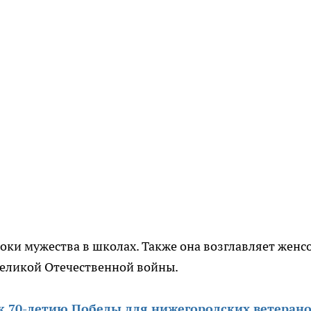
ки мужества в школах. Также она возглавляет женс
Великой Отечественной войны.
к 70-летию Победы для нижегородских ветеран