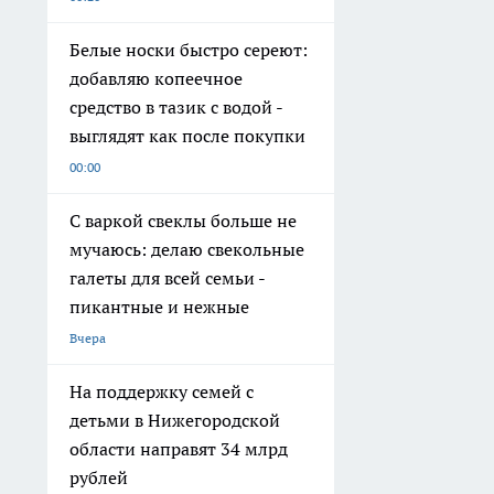
Белые носки быстро сереют:
добавляю копеечное
средство в тазик с водой -
выглядят как после покупки
00:00
С варкой свеклы больше не
мучаюсь: делаю свекольные
галеты для всей семьи -
пикантные и нежные
Вчера
На поддержку семей с
детьми в Нижегородской
области направят 34 млрд
рублей