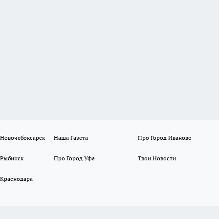
 Новочебоксарск
Наша Газета
Про Город Иваново
 Рыбинск
Про Город Уфа
Твои Новости
 Краснодара