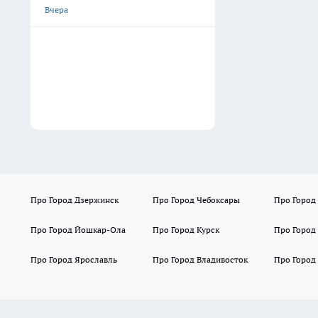
Вчера
Про Город Дзержинск
Про Город Чебоксары
Про Город
Про Город Йошкар-Ола
Про Город Курск
Про Город
Про Город Ярославль
Про Город Владивосток
Про Город