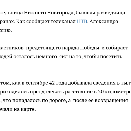
тельница Нижнего Новгорода, бывшая разведчица
еранах. Как сообщает телеканал
НТВ
, Александра
ссию.
частников предстоящего парада Победы и собирает
юдей осталось немного сил на то, чтобы посетить
том, как в сентябре 42 года добывала сведения в тыл
приходилось преодолевать расстояние в 20 километр
 что попадалось по дороге, а после ее возвращения
чали на карте.