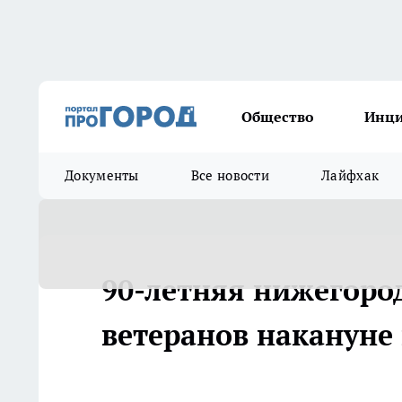
Общество
Инц
Документы
Все новости
Лайфхак
90-летняя нижегоро
ветеранов накануне