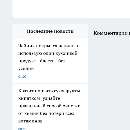
Последние новости
Комментарии н
Чайник покрылся накипью:
использую один кухонный
продукт - блестит без
усилий
01:00
Хватит портить сухофрукты
кипятком: узнайте
правильный способ очистки
от химии без потери всех
витаминов
00:20