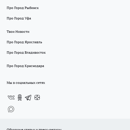
Про Город Рыбинск
Про Город Уфа
Твои Новости
Про Город Ярославль
Про Город Владивосток
Про Город Краснодара
Мы в социальных сетях
Обзорные статьи и пресс-релизы