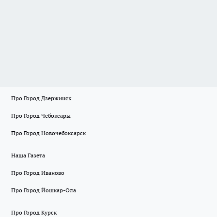
Про Город Дзержинск
Про Город Чебоксары
Про Город Новочебоксарск
Наша Газета
Про Город Иваново
Про Город Йошкар-Ола
Про Город Курск