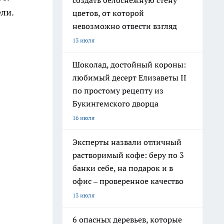
создать белоснежную стену
ели.
цветов, от которой
невозможно отвести взгляд
13 июля
Шоколад, достойный короны:
любимый десерт Елизаветы II
по простому рецепту из
Букингемского дворца
16 июля
Эксперты назвали отличный
растворимый кофе: беру по 3
банки себе, на подарок и в
офис – проверенное качество
13 июля
6 опасных деревьев, которые