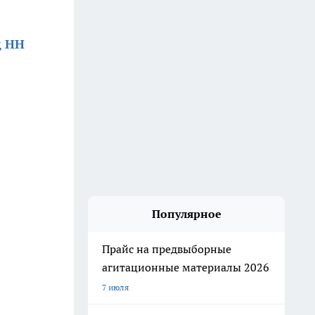
д НН
Популярное
Прайс на предвыборные
агитационные материалы 2026
7 июля