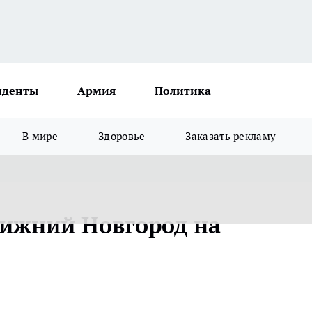
иденты
Армия
Политика
В мире
Здоровье
Заказать рекламу
Нижний Новгород на