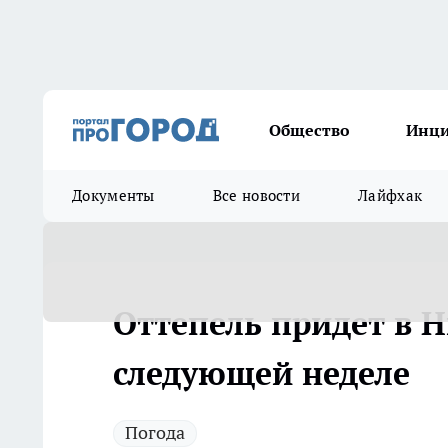
Общество
Инц
Документы
Все новости
Лайфхак
Оттепель придет в 
следующей неделе
Погода