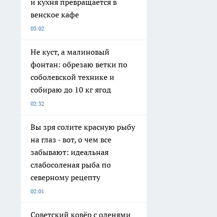
и кухня превращается в
венское кафе
03:02
Не куст, а малиновый
фонтан: обрезаю ветки по
соболевской технике и
собираю до 10 кг ягод
02:32
Вы зря солите красную рыбу
на глаз - вот, о чем все
забывают: идеальная
слабосоленая рыба по
северному рецепту
02:01
Советский ковёр с оленями