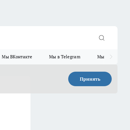
Мы ВКонтакте
Мы в Telegram
Мы в MAX
Принять