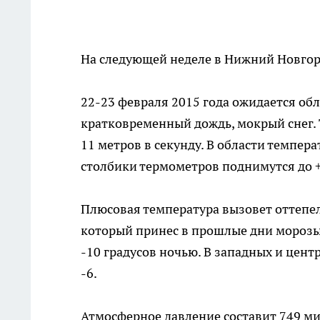
На следующей неделе в Нижний Новгор
22-23 февраля 2015 года ожидается об
кратковременный дождь, мокрый снег. 
11 метров в секунду. В области темпера
столбики термометров поднимутся до +
Плюсовая температура вызовет оттепел
который принес в прошлые дни морозы.
-10 градусов ночью. В западных и цен
-6.
Атмосферное давление составит 749 ми