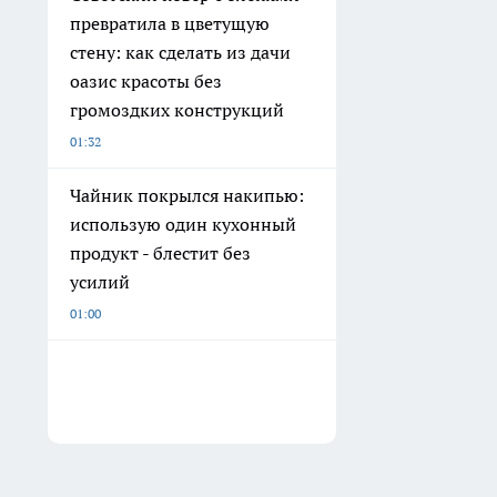
превратила в цветущую
стену: как сделать из дачи
оазис красоты без
громоздких конструкций
01:32
Чайник покрылся накипью:
использую один кухонный
продукт - блестит без
усилий
01:00