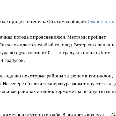
оде придет оттепель. Об этом сообщает
Gismeteo.ru
.
лачная погода с прояснениями. Местами пройдет
Также ожидается слабый гололед. Ветер юго-западны
тура воздуха составит 0 — -5 градусов ночью. Днем
4 градусов.
ь, однако некоторые районы затронет антициклон,
 На севере области температура может опуститься д
тральный районах столбик термометра не опустится н
ллиметров ртутного столба. Влажность воздуха — 74