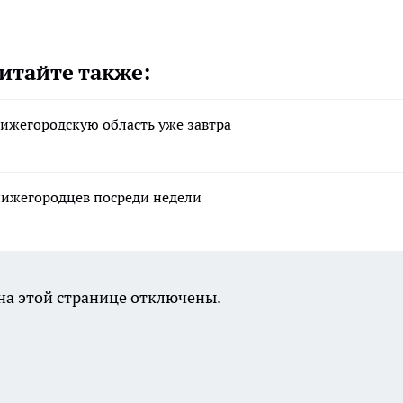
итайте также:
Нижегородскую область уже завтра
нижегородцев посреди недели
а этой странице отключены.