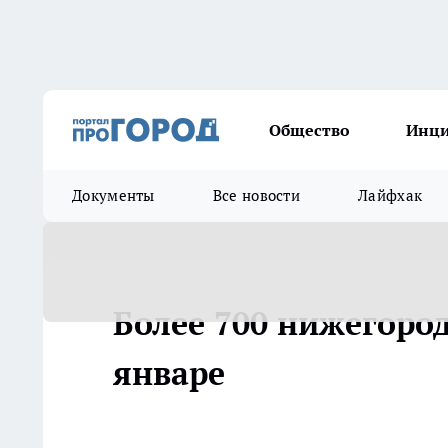
Общество
Инц
Документы
Все новости
Лайфхак
Более 700 нижегоро
январе