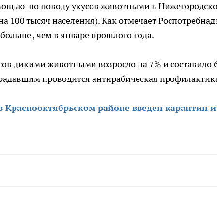
омощью по поводу укусов животными в Нижегородск
 на 100 тысяч населения). Как отмечает Роспотребнад
больше , чем в январе прошлого года.
усов дикими животными возросло на 7% и составило 
традавшим проводится антирабическая профилактик
в Краснооктябрьском районе введен карантин и