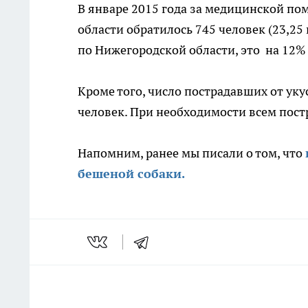
В январе 2015 года за медицинской п
области обратилось 745 человек (23,25
по Нижегородской области, это на 12% 
Кроме того, число пострадавших от ук
человек. При необходимости всем пос
Напомним, ранее мы писали о том, что
бешеной собаки.