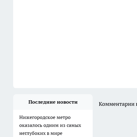
Последние новости
Комментарии н
Нижегородское метро
оказалось одним из самых
неглубоких в мире