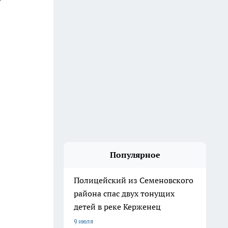
Популярное
Полицейский из Семеновского
района спас двух тонущих
детей в реке Керженец
9 июля