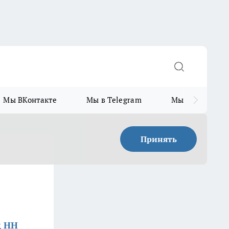
Мы ВКонтакте
Мы в Telegram
Мы в MAX
Принять
д НН