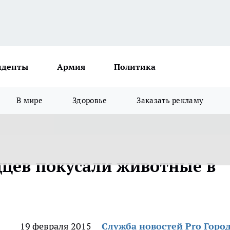
иденты
Армия
Политика
В мире
Здоровье
Заказать рекламу
дцев покусали животные в
19 февраля 2015
Служба новостей Pro Горо