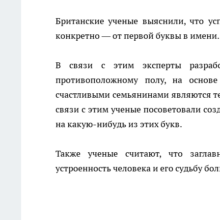
Британские ученые выяснили, что ус
конкретно — от первой буквы в имени.
В связи с этим эксперты разрабо
противоположному полу, на основе
счастливыми семьянинами являются те 
связи с этим ученые посоветовали соз
на какую-нибудь из этих букв.
Также ученые считают, что загла
устроенность человека и его судьбу б