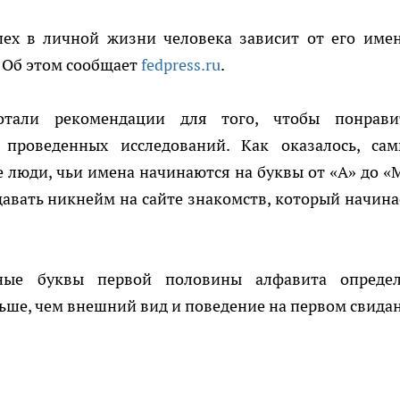
пех в личной жизни человека зависит от его имен
 Об этом сообщает
fedpress.ru
.
тали рекомендации для того, чтобы понрави
 проведенных исследований. Как оказалось, са
люди, чьи имена начинаются на буквы от «А» до «М
давать никнейм на сайте знакомств, который начина
вные буквы первой половины алфавита опреде
ольше, чем внешний вид и поведение на первом свида