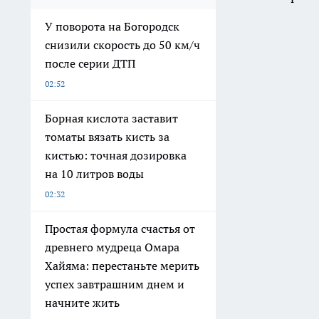
У поворота на Богородск
снизили скорость до 50 км/ч
после серии ДТП
02:52
Борная кислота заставит
томаты вязать кисть за
кистью: точная дозировка
на 10 литров воды
02:32
Простая формула счастья от
древнего мудреца Омара
Хайяма: перестаньте мерить
успех завтрашним днем и
начните жить