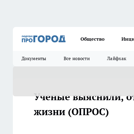
Общество
Инц
Документы
Все новости
Лайфхак
Ученые выяснили, от
жизни (ОПРОС)