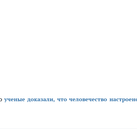
то
ученые доказали, что человечество настроен