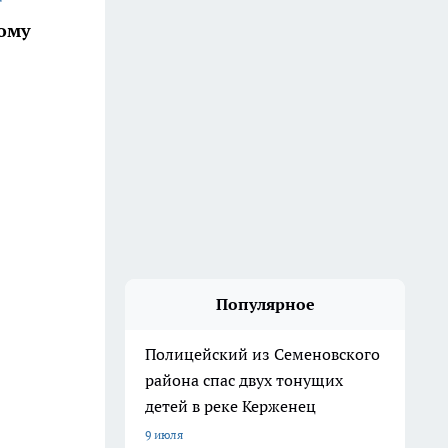
ому
Популярное
Полицейский из Семеновского
района спас двух тонущих
детей в реке Керженец
9 июля