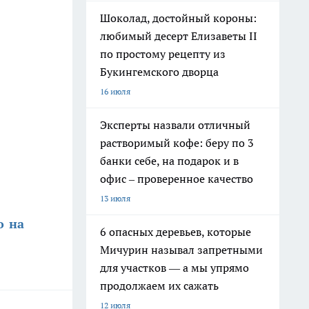
Шоколад, достойный короны:
любимый десерт Елизаветы II
по простому рецепту из
Букингемского дворца
16 июля
Эксперты назвали отличный
растворимый кофе: беру по 3
банки себе, на подарок и в
офис – проверенное качество
13 июля
о на
6 опасных деревьев, которые
Мичурин называл запретными
для участков — а мы упрямо
продолжаем их сажать
12 июля