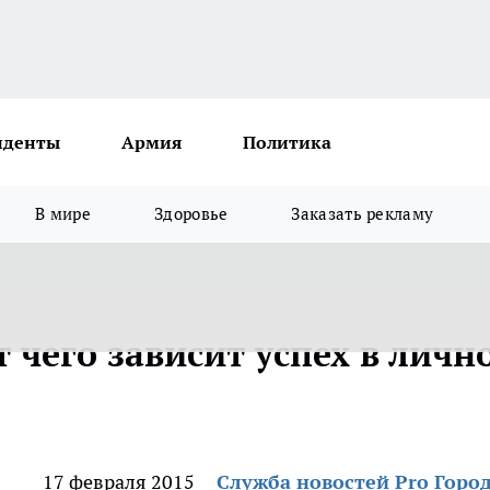
иденты
Армия
Политика
В мире
Здоровье
Заказать рекламу
 чего зависит успех в личн
17 февраля 2015
Служба новостей Pro Горо