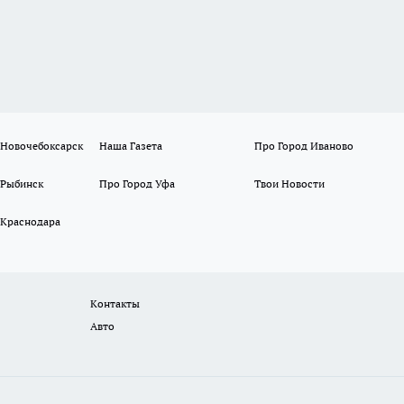
 Новочебоксарск
Наша Газета
Про Город Иваново
 Рыбинск
Про Город Уфа
Твои Новости
 Краснодара
Контакты
Авто