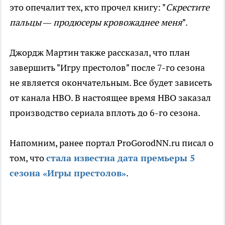
это опечалит тех, кто прочел книгу: "
Скрестите
пальцы — продюсеры кровожаднее меня
".
Джордж Мартин также рассказал, что план
завершить "Игру престолов" после 7-го сезона
не является окончательным. Все будет зависеть
от канала HBO. В настоящее время HBO заказал
производство сериала вплоть до 6-го сезона.
Напомним, ранее портал ProGorodNN.ru писал о
том, что
стала известна дата премьеры 5
сезона «Игры престолов»
.