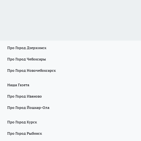
Про Город Дзержинск
Про Город Чебоксары
Про Город Новочебоксарск
Наша Газета
Про Город Иваново
Про Город Йошкар-Ола
Про Город Курск
Про Город Рыбинск