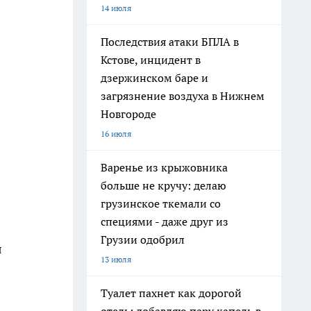
14 июля
Последствия атаки БПЛА в
Кстове, инцидент в
дзержинском баре и
загрязнение воздуха в Нижнем
Новгороде
16 июля
Варенье из крыжовника
больше не кручу: делаю
грузинское ткемали со
специями - даже друг из
Грузии одобрил
я
13 июля
Туалет пахнет как дорогой