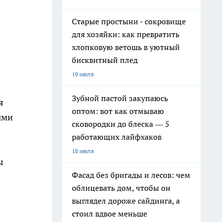
Старые простыни - сокровище
для хозяйки: как превратить
хлопковую ветошь в уютный
бисквитный плед
19 июля
Зубной пастой закупаюсь
я
оптом: вот как отмываю
ыми
сковородки до блеска — 5
работающих лайфхаков
18 июля
ы
Фасад без бригады и лесов: чем
облицевать дом, чтобы он
выглядел дороже сайдинга, а
стоил вдвое меньше