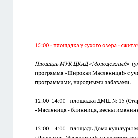
15:00 - площадка у сухого озера - сжи
Площадь МУК ЦКиД «Молодежный»
(у
программа «Широкая Масленица!» с уч
программами, народными забавами.
12:00-14:00 - площадка ДМШ № 15 (Ста
«Масленица - блинница, весны именин
12:00-14:00 - площадь Дома культуры м
«Душа моя, Масленица!» с участием тв