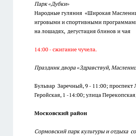
Парк «Дубки»
Народные гуляния «Широкая Масленица
игровыми и спортивными программами,
на лошадях, дегустация блинов и чая
14:00 - сжигание чучела.
Праздник двора «Здравствуй, Маслениц
Бульвар Заречный, 9 - 11:00; проспект Л
Геройская, 1 -14:00; улица Перекопская,
Московский район
Сормовский парк культуры и отдыха с