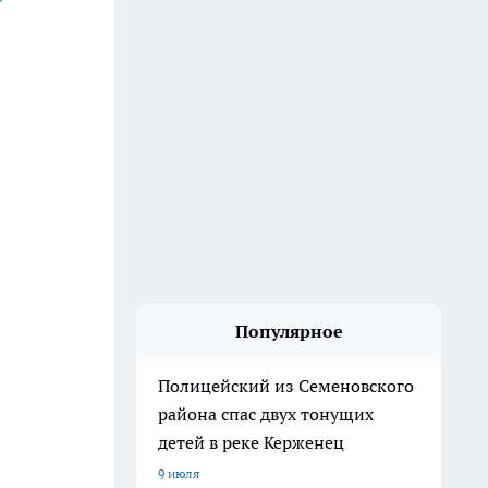
Популярное
Полицейский из Семеновского
района спас двух тонущих
детей в реке Керженец
9 июля