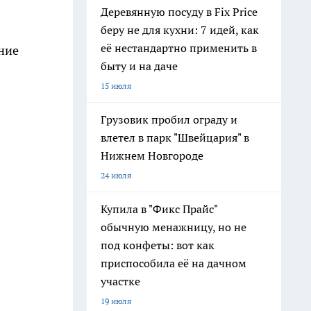
Деревянную посуду в Fix Price
беру не для кухни: 7 идей, как
её нестандартно применить в
ние
быту и на даче
15 июля
Грузовик пробил ограду и
влетел в парк "Швейцария" в
Нижнем Новгороде
24 июля
Купила в "Фикс Прайс"
обычную менажницу, но не
под конфеты: вот как
приспособила её на дачном
участке
19 июля