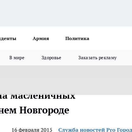
иденты
Армия
Политика
В мире
Здоровье
Заказать рекламу
ма масленичных
нем Новгороде
16 февраля 2015
Служба новостей Pro Горо