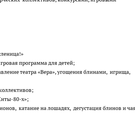
леница!»
игровая программа для детей;
авление театра «Вера», угощения блинами, игрища,
 коллективов;
Хиты-80-х»;
ионов, катание на лошадях, дегустация блинов и ча