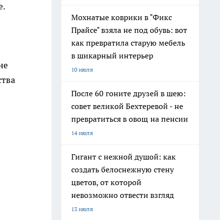
е.
Мохнатые коврики в "Фикс
Прайсе" взяла не под обувь: вот
как превратила старую мебель
в шикарный интерьер
не
10 июля
ства
После 60 гоните друзей в шею:
совет великой Бехтеревой - не
превратиться в овощ на пенсии
14 июля
Гигант с нежной душой: как
создать белоснежную стену
цветов, от которой
невозможно отвести взгляд
13 июля