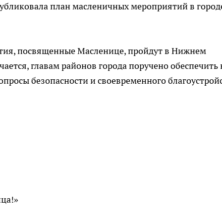
убликовала план масленичных мероприятий в город
ия, посвященные Масленице, пройдут в Нижнем
ечается, главам районов города поручено обеспечить 
вопросы безопасности и своевременного благоустрой
ца!»