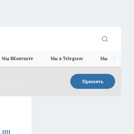
Мы ВКонтакте
Мы в Telegram
Мы в MAX
Принять
д НН