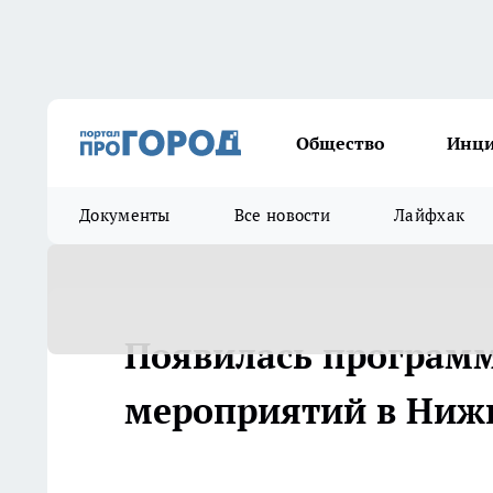
Общество
Инц
Документы
Все новости
Лайфхак
Появилась програм
мероприятий в Ниж