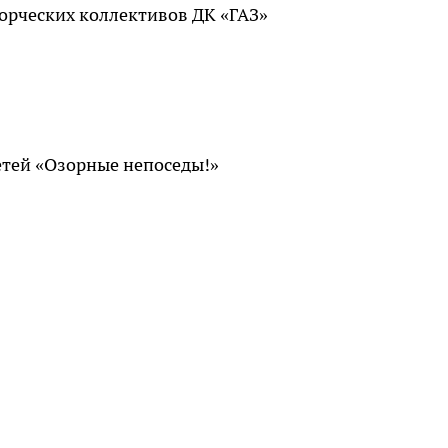
ворческих коллективов ДК «ГАЗ»
детей «Озорные непоседы!»