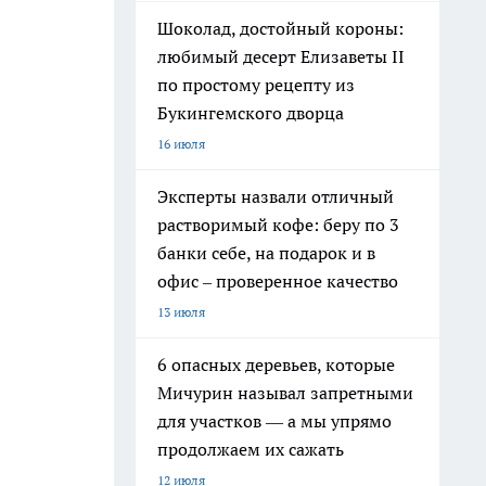
Шоколад, достойный короны:
любимый десерт Елизаветы II
по простому рецепту из
Букингемского дворца
16 июля
Эксперты назвали отличный
растворимый кофе: беру по 3
банки себе, на подарок и в
офис – проверенное качество
13 июля
6 опасных деревьев, которые
Мичурин называл запретными
для участков — а мы упрямо
продолжаем их сажать
12 июля