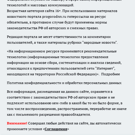
технологий и массовых коммуникаций.
Возрастная категория сайта 16+. При использовании материалов
новостного портала progorodnn.ru гиперссылка на ресурс
обязательна
,
в противном случае будут применены нормы
законодательства РФ об авторских и смежных правах.
Редакция портала не несет ответственности за комментарии
пользователей, а также материалы рубрики "народные новости".
«На информационном ресурсе применяются рекомендательные
технологии (информационные технологии предоставления
информации на основе сбора, систематизации и анализа сведений,
относящихся к предпочтениям пользователей сети "Интернет",
находящихся на территории Российской Федерации)».
Подробнее
Политика конфиденциальности и обработки персональных данных
Вся информация, размещенная на данном сайте, охраняется в
соответствии с законодательством РФ об авторском праве и не
подлежит использованию кем-либо в какой бы то ни было форме, в
том числе воспроизведению, распространению, переработке не иначе
как с письменного разрешения правообладателя.
Внимание!
Совершая любые действия на сайте, вы автоматически
принимаете условия «
Cоглашения
»