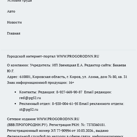
Условия труда
Авто
Новости
Главная
Городской интернет-портал WWW.PROGORODNN.RU
О компании: Учредитель: ИП Звеняцкая Е.А. Редактор сайта: Бакаева
Ю.Г.
Адрес: 610001, Кировская область, г. Киров, ул. Азина, дом № 80, кв. 31
Знак информационной продукции: 16+
Контакты: Редакция: 8-927-669-90-87 Email редакции:
red@pg52.ru
Рекламный отдел: 8-920-004-61-95 Email рекламного отдела:
st@pg52.ru
Сетевое издание WWW.PROGORODNN.RU
(ВВВ.ПРОГОРОДНН.РУ). Регистрация РКН: №: 7378360181.
Регистрационный номер ЭЛ 77-90994 от 10.03.2026., выдано
Федеральной службой по надзору в сфере связи, информационных