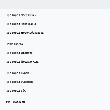
Про Город Дзержинск
Про Город Чебоксары
Про Город Новочебоксарск
Наша Газета
Про Город Иваново
Про Город Йошкар-Ола
Про Город Курск
Про Город Рыбинск
Про Город Уфа
Твои Новости