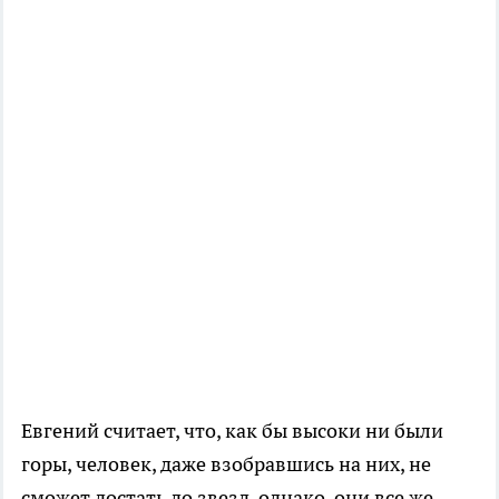
Евгений считает, что, как бы высоки ни были
горы, человек, даже взобравшись на них, не
сможет достать до звезд, однако, они все же