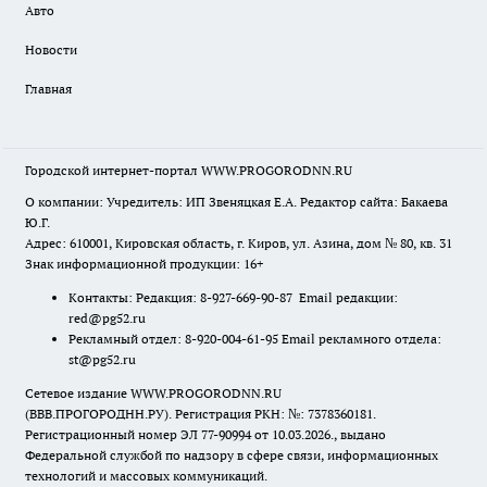
Авто
Новости
Главная
Городской интернет-портал WWW.PROGORODNN.RU
О компании: Учредитель: ИП Звеняцкая Е.А. Редактор сайта: Бакаева
Ю.Г.
Адрес: 610001, Кировская область, г. Киров, ул. Азина, дом № 80, кв. 31
Знак информационной продукции: 16+
Контакты: Редакция: 8-927-669-90-87 Email редакции:
red@pg52.ru
Рекламный отдел: 8-920-004-61-95 Email рекламного отдела:
st@pg52.ru
Сетевое издание WWW.PROGORODNN.RU
(ВВВ.ПРОГОРОДНН.РУ). Регистрация РКН: №: 7378360181.
Регистрационный номер ЭЛ 77-90994 от 10.03.2026., выдано
Федеральной службой по надзору в сфере связи, информационных
технологий и массовых коммуникаций.