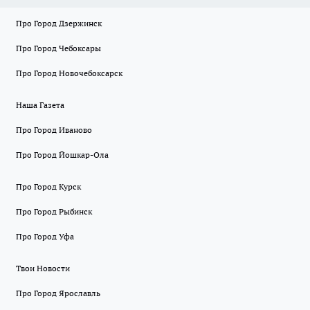
Про Город Дзержинск
Про Город Чебоксары
Про Город Новочебоксарск
Наша Газета
Про Город Иваново
Про Город Йошкар-Ола
Про Город Курск
Про Город Рыбинск
Про Город Уфа
Твои Новости
Про Город Ярославль