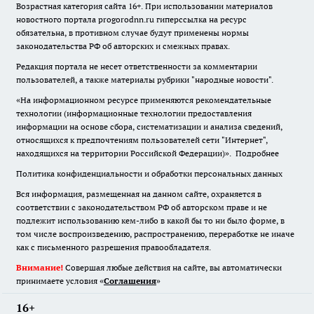
Возрастная категория сайта 16+. При использовании материалов
новостного портала progorodnn.ru гиперссылка на ресурс
обязательна
,
в противном случае будут применены нормы
законодательства РФ об авторских и смежных правах.
Редакция портала не несет ответственности за комментарии
пользователей, а также материалы рубрики "народные новости".
«На информационном ресурсе применяются рекомендательные
технологии (информационные технологии предоставления
информации на основе сбора, систематизации и анализа сведений,
относящихся к предпочтениям пользователей сети "Интернет",
находящихся на территории Российской Федерации)».
Подробнее
Политика конфиденциальности и обработки персональных данных
Вся информация, размещенная на данном сайте, охраняется в
соответствии с законодательством РФ об авторском праве и не
подлежит использованию кем-либо в какой бы то ни было форме, в
том числе воспроизведению, распространению, переработке не иначе
как с письменного разрешения правообладателя.
Внимание!
Совершая любые действия на сайте, вы автоматически
принимаете условия «
Cоглашения
»
16+