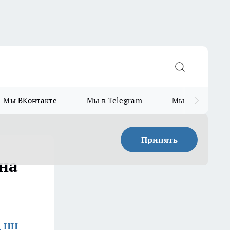
Мы ВКонтакте
Мы в Telegram
Мы в MAX
Принять
на
д НН