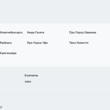
 Новочебоксарск
Наша Газета
Про Город Иваново
 Рыбинск
Про Город Уфа
Твои Новости
 Краснодара
Контакты
Авто
Г.