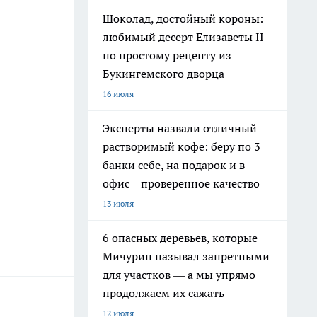
Шоколад, достойный короны:
любимый десерт Елизаветы II
по простому рецепту из
Букингемского дворца
16 июля
Эксперты назвали отличный
растворимый кофе: беру по 3
банки себе, на подарок и в
офис – проверенное качество
13 июля
6 опасных деревьев, которые
Мичурин называл запретными
для участков — а мы упрямо
продолжаем их сажать
12 июля