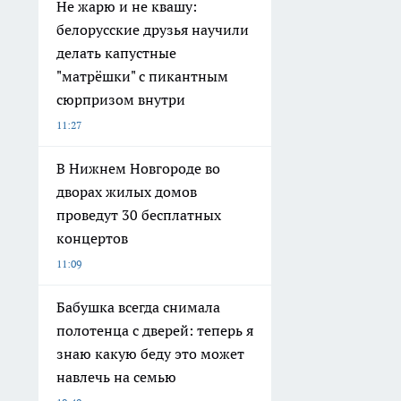
Не жарю и не квашу:
белорусские друзья научили
делать капустные
"матрёшки" с пикантным
сюрпризом внутри
11:27
В Нижнем Новгороде во
дворах жилых домов
проведут 30 бесплатных
концертов
11:09
Бабушка всегда снимала
полотенца с дверей: теперь я
знаю какую беду это может
навлечь на семью