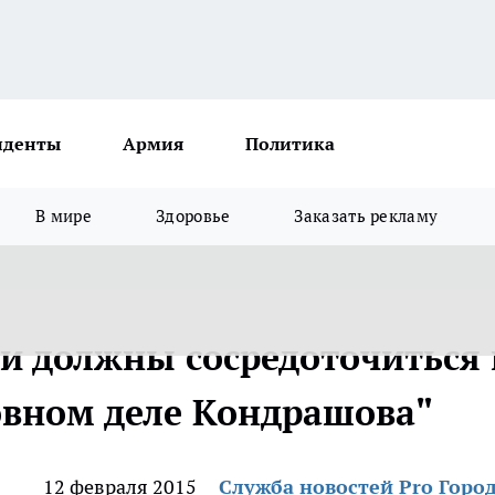
иденты
Армия
Политика
В мире
Здоровье
Заказать рекламу
и должны сосредоточиться 
ловном деле Кондрашова"
12 февраля 2015
Служба новостей Pro Горо