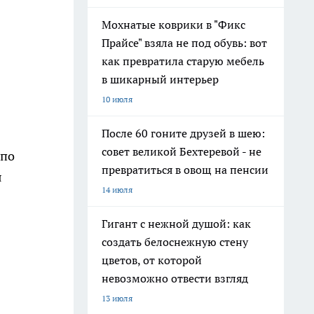
Мохнатые коврики в "Фикс
Прайсе" взяла не под обувь: вот
как превратила старую мебель
в шикарный интерьер
10 июля
После 60 гоните друзей в шею:
совет великой Бехтеревой - не
 по
превратиться в овощ на пенсии
я
14 июля
Гигант с нежной душой: как
создать белоснежную стену
цветов, от которой
невозможно отвести взгляд
13 июля