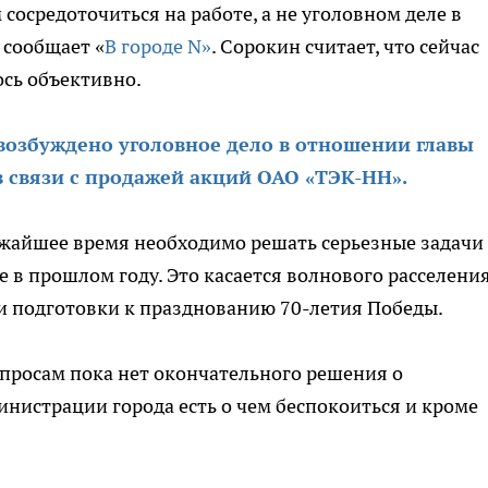
осредоточиться на работе, а не уголовном деле в
 сообщает «
В городе N»
. Сорокин считает, что сейчас
ось объективно.
возбуждено уголовное дело в отношении главы
 связи с продажей акций ОАО «ТЭК-НН».
ижайшее время необходимо решать серьезные задачи
в прошлом году. Это касается волнового расселени
и подготовки к празднованию 70-летия Победы.
просам пока нет окончательного решения о
нистрации города есть о чем беспокоиться и кроме