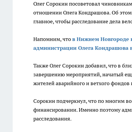
Олег Сорокин посоветовал чиновникам с
отношении Олега Кондрашова. Об этом
главное, чтобы расследование дела вел
Напомним, что
в Нижнем Новгороде 
администрации Олега Кондрашова в
Также Олег Сорокин добавил, что в бл
завершению мероприятий, начатый еще 
жителей аварийного и ветхого фондов 
Сорокин подчеркнул, что по многим во
финансировании. Именно поэтому адми
расследования.