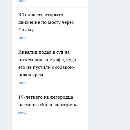
10:49
В Тоншаеве открыто
движение по мосту через
Пижму
10:28
Инвалид подал в суд на
нижегородское кафе, куда
его не пустили с собакой-
поводырем
10:28
19-летнего нижегородца
насмерть сбила электричка
09:39