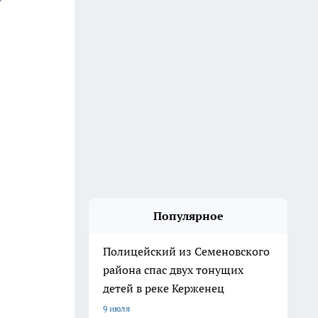
Популярное
Полицейский из Семеновского
района спас двух тонущих
детей в реке Керженец
9 июля