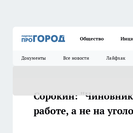
Общество
Инц
Документы
Все новости
Лайфхак
Сорокин: "Чиновник
работе, а не на уго