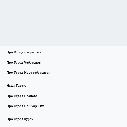
Про Город Дзержинск
Про Город Чебоксары
Про Город Новочебоксарск
Наша Газета
Про Город Иваново
Про Город Йошкар-Ола
Про Город Курск