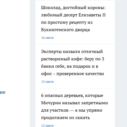
Шоколад, достойный короны:
любимый десерт Елизаветы II
по простому рецепту из
Букингемского дворца
16 июля
Эксперты назвали отличный
растворимый кофе: беру по 3
банки себе, на подарок и в
офис – проверенное качество
13 июля
ие
6 опасных деревьев, которые
Мичурин называл запретными
для участков — а мы упрямо
продолжаем их сажать
12 июля