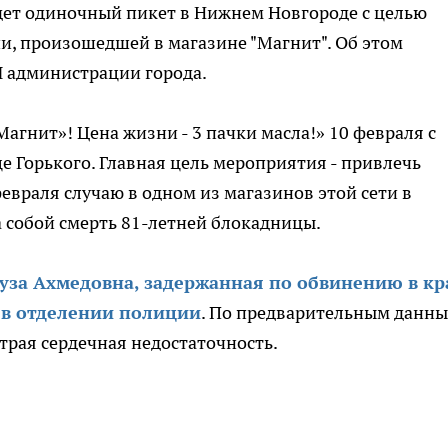
ет одиночный пикет в Нижнем Новгороде с целью
и, произошедшей в магазине "Магнит". Об этом
И администрации города.
агнит»! Цена жизни - 3 пачки масла!» 10 февраля с
це Горького. Главная цель мероприятия - привлечь
враля случаю в одном из магазинов этой сети в
 собой смерть 81-летней блокадницы.
уза Ахмедовна, задержанная по обвинению в к
а в отделении полиции
. По предварительным данны
трая сердечная недостаточность.