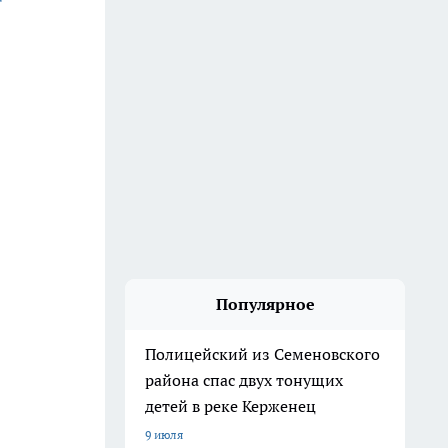
Популярное
Полицейский из Семеновского
района спас двух тонущих
детей в реке Керженец
9 июля