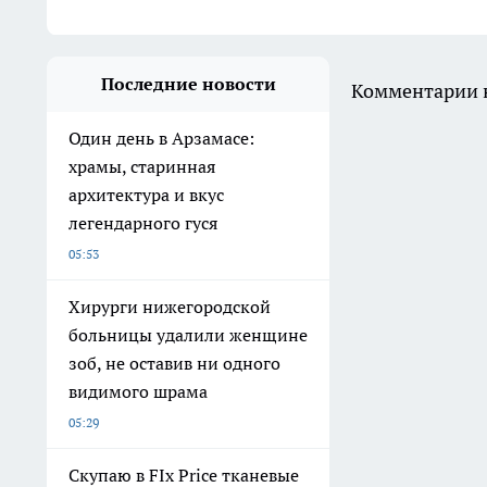
Последние новости
Комментарии н
Один день в Арзамасе:
храмы, старинная
архитектура и вкус
легендарного гуся
05:53
Хирурги нижегородской
больницы удалили женщине
зоб, не оставив ни одного
видимого шрама
05:29
Скупаю в FIx Price тканевые