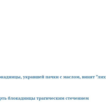
окадницы, укравшей пачки с маслом, винят "лих
ерть блокадницы трагическим стечением