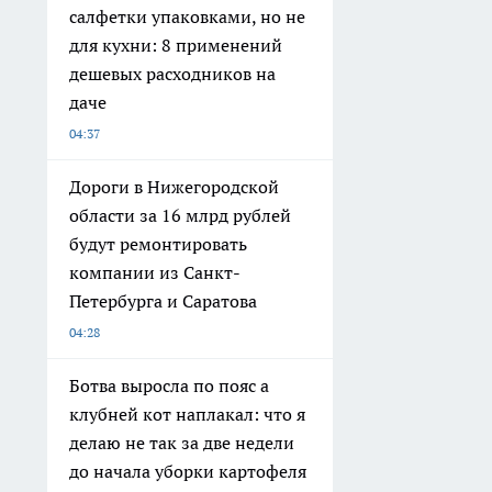
салфетки упаковками, но не
для кухни: 8 применений
дешевых расходников на
даче
04:37
Дороги в Нижегородской
области за 16 млрд рублей
будут ремонтировать
компании из Санкт-
Петербурга и Саратова
04:28
Ботва выросла по пояс а
клубней кот наплакал: что я
делаю не так за две недели
до начала уборки картофеля