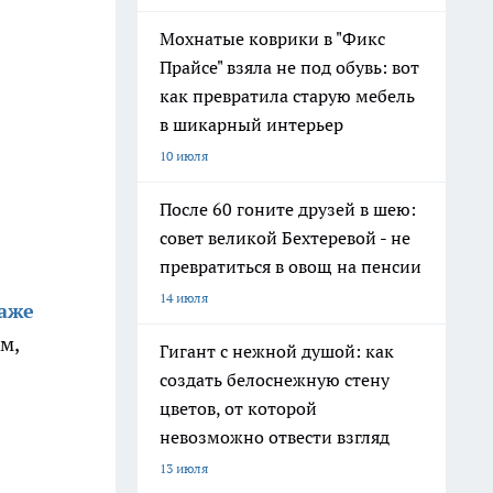
Мохнатые коврики в "Фикс
Прайсе" взяла не под обувь: вот
как превратила старую мебель
в шикарный интерьер
10 июля
После 60 гоните друзей в шею:
совет великой Бехтеревой - не
превратиться в овощ на пенсии
14 июля
раже
м,
Гигант с нежной душой: как
создать белоснежную стену
цветов, от которой
невозможно отвести взгляд
13 июля