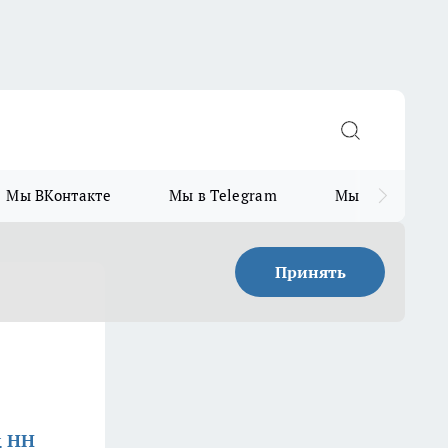
Мы ВКонтакте
Мы в Telegram
Мы в MAX
Принять
д НН