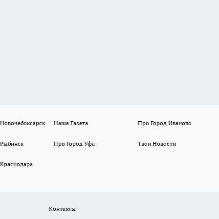
 Новочебоксарск
Наша Газета
Про Город Иваново
 Рыбинск
Про Город Уфа
Твои Новости
 Краснодара
Контакты