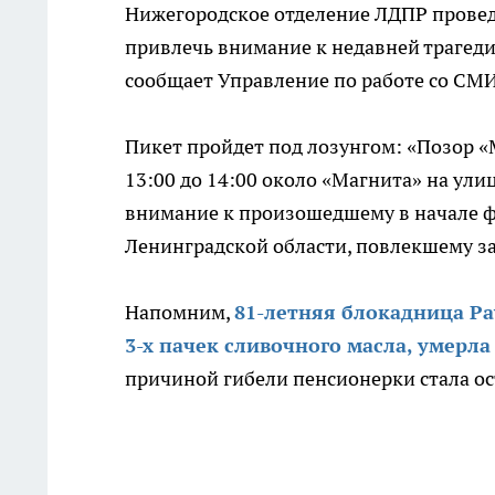
Нижегородское отделение ЛДПР провед
привлечь внимание к недавней трагеди
сообщает Управление по работе со СМ
Пикет пройдет под лозунгом: «Позор «М
13:00 до 14:00 около «Магнита» на ули
внимание к произошедшему в начале фе
Ленинградской области, повлекшему за
Напомним,
81-летняя блокадница Ра
3-х пачек сливочного масла, умерл
причиной гибели пенсионерки стала ос