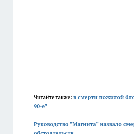
Читайте также:
в смерти пожилой бл
90-е"
Руководство "Магнита" назвало см
обстоятельств