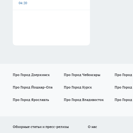
04:20
Про Город Дзержинск
Про Город Чебоксары
Про Город
Про Город Йошкар-Ола
Про Город Курск
Про Город
Про Город Ярославль
Про Город Владивосток
Про Город
Обзорные статьи и пресс-релизы
О нас