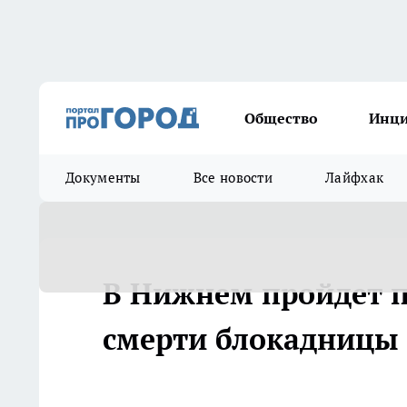
Общество
Инц
Документы
Все новости
Лайфхак
В Нижнем пройдет п
смерти блокадницы 