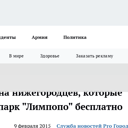
иденты
Армия
Политика
В мире
Здоровье
Заказать рекламу
на нижегородцев, которые
опарк "Лимпопо" бесплатно
9 февраля 2015
Служба новостей Pro Горо