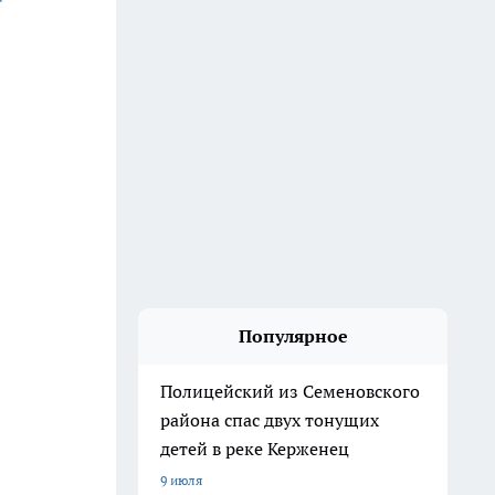
Популярное
Полицейский из Семеновского
района спас двух тонущих
детей в реке Керженец
9 июля