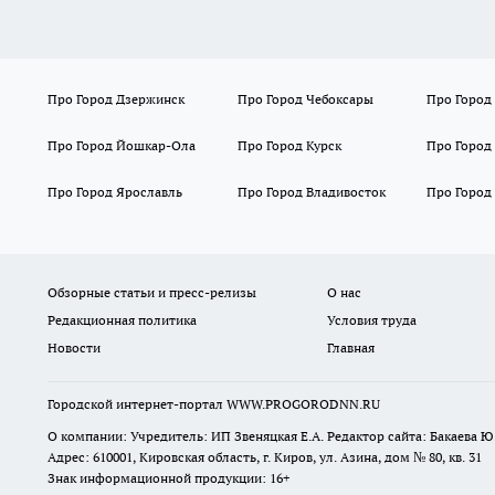
Про Город Дзержинск
Про Город Чебоксары
Про Город
Про Город Йошкар-Ола
Про Город Курск
Про Город
Про Город Ярославль
Про Город Владивосток
Про Город
Обзорные статьи и пресс-релизы
О нас
Редакционная политика
Условия труда
Новости
Главная
Городской интернет-портал WWW.PROGORODNN.RU
О компании: Учредитель: ИП Звеняцкая Е.А. Редактор сайта: Бакаева Ю.
Адрес: 610001, Кировская область, г. Киров, ул. Азина, дом № 80, кв. 31
Знак информационной продукции: 16+