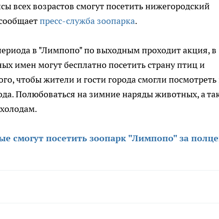
исы всех возрастов смогут посетить нижегородский
 сообщает
пресс-служба зоопарка
.
периода в "Лимпопо" по выходным проходит акция, в
ых имен могут бесплатно посетить страну птиц и
ого, чтобы жители и гости города смогли посмотреть
года. Полюбоваться на зимние наряды животных, а та
 холодам.
ые смогут посетить зоопарк "Лимпопо" за полц