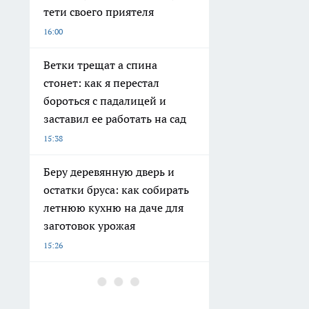
тети своего приятеля
16:00
Ветки трещат а спина
стонет: как я перестал
бороться с падалицей и
заставил ее работать на сад
15:38
Беру деревянную дверь и
остатки бруса: как собирать
летнюю кухню на даче для
заготовок урожая
15:26
Нижегородские аграрии
вошли в топ-3