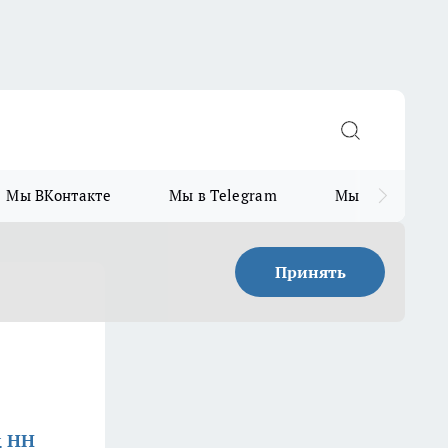
Мы ВКонтакте
Мы в Telegram
Мы в MAX
Принять
д НН