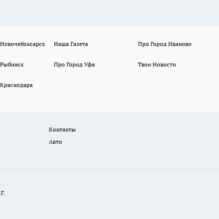
 Новочебоксарск
Наша Газета
Про Город Иваново
 Рыбинск
Про Город Уфа
Твои Новости
 Краснодара
Контакты
Авто
Г.