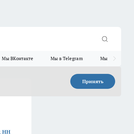
Мы ВКонтакте
Мы в Telegram
Мы в MAX
Принять
д НН