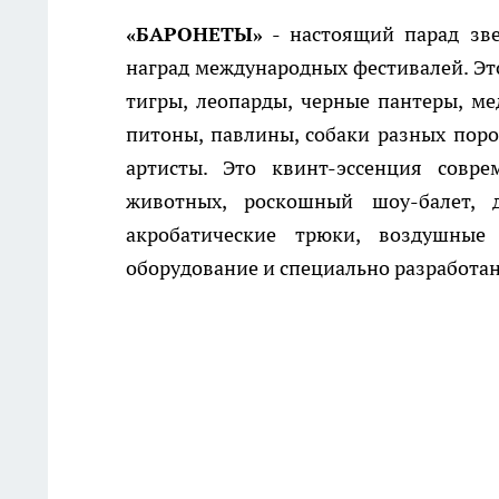
«БАРОНЕТЫ»
- настоящий парад зве
наград международных фестивалей. Эт
тигры, леопарды, черные пантеры, ме
питоны, павлины, собаки разных поро
артисты. Это квинт-эссенция совре
животных, роскошный шоу-балет, 
акробатические трюки, воздушные 
оборудование и специально разработа