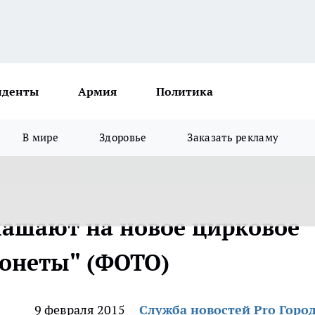
иденты
Армия
Политика
В мире
Здоровье
Заказать рекламу
ашают на новое цирковое
ронеты" (ФОТО)
9 февраля 2015
Служба новостей Pro Горо