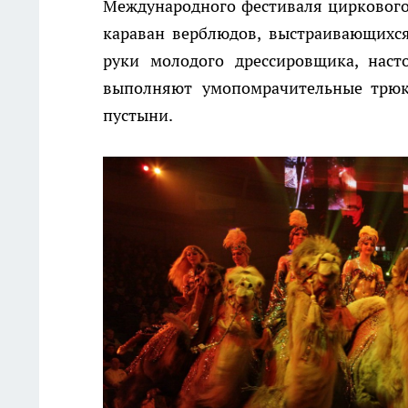
Международного фестиваля циркового
караван верблюдов, выстраивающихс
руки молодого дрессировщика, наст
выполняют умопомрачительные трюки
пустыни.