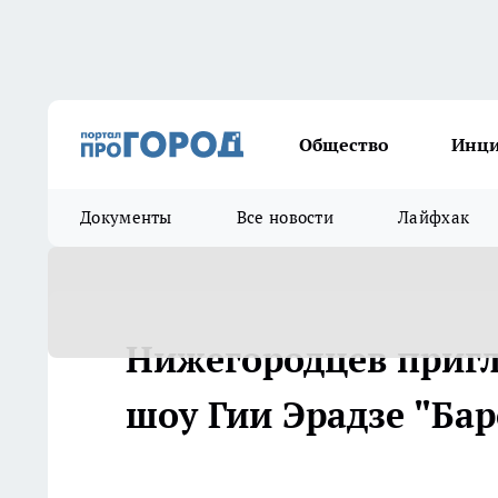
Общество
Инц
Документы
Все новости
Лайфхак
Нижегородцев пригл
шоу Гии Эрадзе "Ба