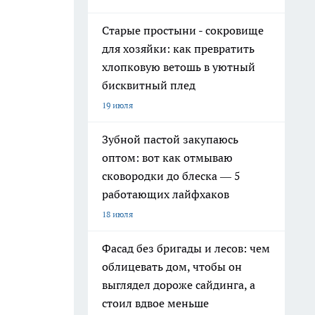
Старые простыни - сокровище
для хозяйки: как превратить
хлопковую ветошь в уютный
бисквитный плед
19 июля
Зубной пастой закупаюсь
оптом: вот как отмываю
сковородки до блеска — 5
работающих лайфхаков
18 июля
Фасад без бригады и лесов: чем
облицевать дом, чтобы он
выглядел дороже сайдинга, а
стоил вдвое меньше