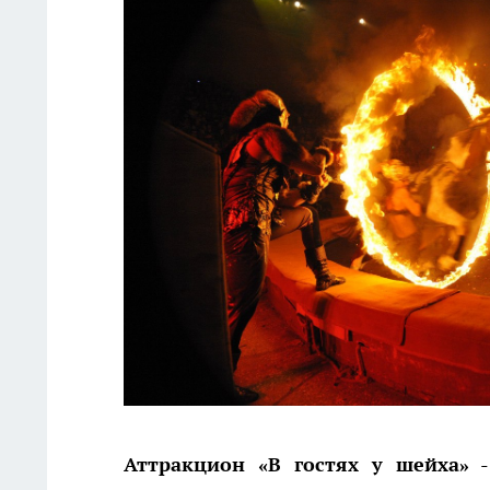
Аттракцион «В гостях у шейха»
-