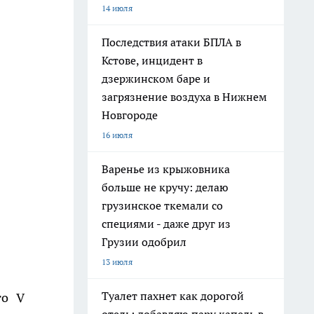
14 июля
Последствия атаки БПЛА в
Кстове, инцидент в
дзержинском баре и
загрязнение воздуха в Нижнем
Новгороде
16 июля
Варенье из крыжовника
больше не кручу: делаю
грузинское ткемали со
специями - даже друг из
Грузии одобрил
13 июля
Туалет пахнет как дорогой
то V