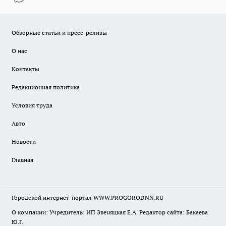
Обзорные статьи и пресс-релизы
О нас
Контакты
Редакционная политика
Условия труда
Авто
Новости
Главная
Городской интернет-портал WWW.PROGORODNN.RU
О компании: Учредитель: ИП Звеняцкая Е.А. Редактор сайта: Бакаева
Ю.Г.