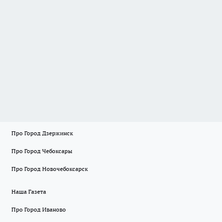
Про Город Дзержинск
Про Город Чебоксары
Про Город Новочебоксарск
Наша Газета
Про Город Иваново