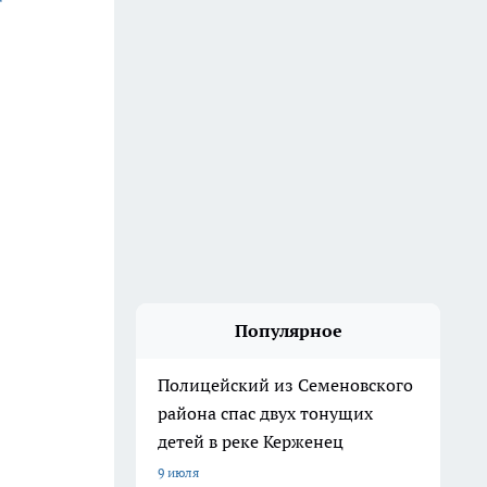
Популярное
Полицейский из Семеновского
района спас двух тонущих
детей в реке Керженец
9 июля