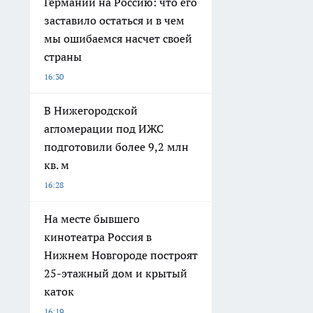
Германии на Россию: что его
заставило остаться и в чем
мы ошибаемся насчет своей
страны
16:30
В Нижегородской
агломерации под ИЖС
подготовили более 9,2 млн
кв. м
16:28
На месте бывшего
кинотеатра Россия в
Нижнем Новгороде построят
25-этажный дом и крытый
каток
16:19