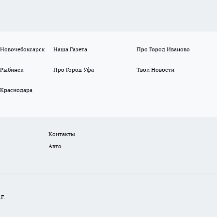
 Новочебоксарск
Наша Газета
Про Город Иваново
 Рыбинск
Про Город Уфа
Твои Новости
 Краснодара
Контакты
Авто
Г.