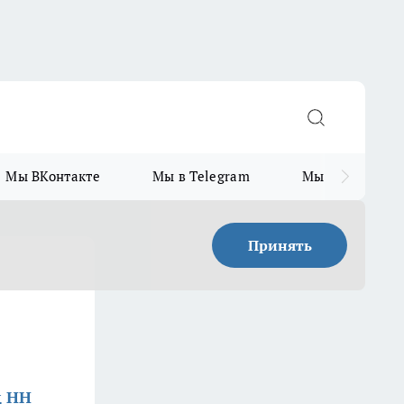
Мы ВКонтакте
Мы в Telegram
Мы в MAX
Принять
д НН