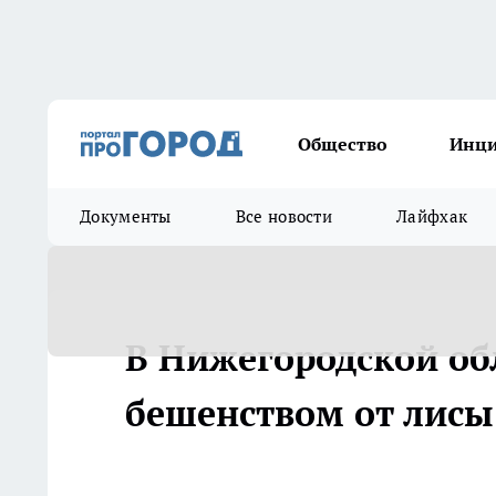
Общество
Инц
Документы
Все новости
Лайфхак
В Нижегородской обл
бешенством от лисы