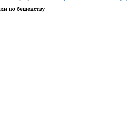
тин по бешенству