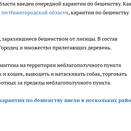
ласти введен очередной карантин по бешенству. Ка
а по Нижегородской области
, карантин по бешенству
, заразившиеся бешенством от лисицы. В состав
Городец и множество прилегающих деревень.
арантина на территории неблагополучного пункта
и кошек, выводить и натаскивать собак, торговать
отных за пределы неблагополучного пункта.
карантин по бешенству ввели в нескольких рай