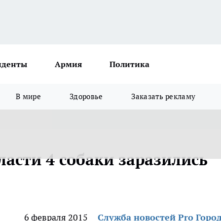
иденты
Армия
Политика
В мире
Здоровье
Заказать рекламу
асти 4 собаки заразились
6 февраля 2015
Служба новостей Pro Горо