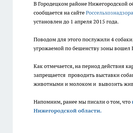
В Городецком районе Нижегородской об
сообщается на сайте
Россельхознадзор
установлен до 1 апреля 2015 года.
Поводом для этого послужили 4 собаки
угрожаемой по бешенству зоны вошел 
Как отмечается, на период действия к
запрещается проводить выставки собак 
животными и молоком и вывозить жив
Напомним, ранее мы писали о том, что
Нижегородской области.