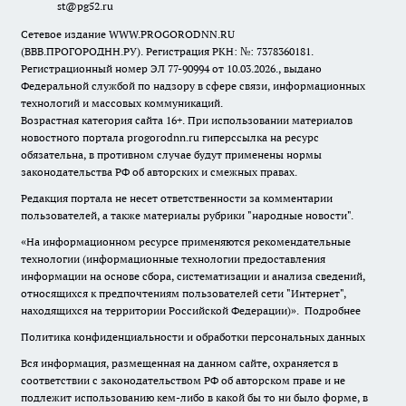
st@pg52.ru
Сетевое издание WWW.PROGORODNN.RU
(ВВВ.ПРОГОРОДНН.РУ). Регистрация РКН: №: 7378360181.
Регистрационный номер ЭЛ 77-90994 от 10.03.2026., выдано
Федеральной службой по надзору в сфере связи, информационных
технологий и массовых коммуникаций.
Возрастная категория сайта 16+. При использовании материалов
новостного портала progorodnn.ru гиперссылка на ресурс
обязательна
,
в противном случае будут применены нормы
законодательства РФ об авторских и смежных правах.
Редакция портала не несет ответственности за комментарии
пользователей, а также материалы рубрики "народные новости".
«На информационном ресурсе применяются рекомендательные
технологии (информационные технологии предоставления
информации на основе сбора, систематизации и анализа сведений,
относящихся к предпочтениям пользователей сети "Интернет",
находящихся на территории Российской Федерации)».
Подробнее
Политика конфиденциальности и обработки персональных данных
Вся информация, размещенная на данном сайте, охраняется в
соответствии с законодательством РФ об авторском праве и не
подлежит использованию кем-либо в какой бы то ни было форме, в