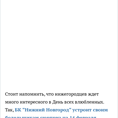
Стоит напомнить, что нижегородцев ждет
много интересного в День всех влюбленных.
Так,
БК "Нижний Новгород" устроит своим
болельщикам сюрприз на 14 февраля.